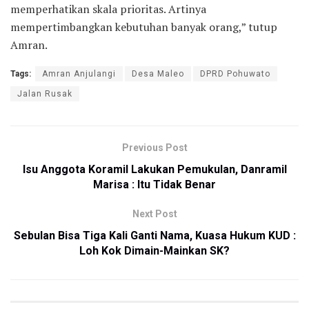
memperhatikan skala prioritas. Artinya
mempertimbangkan kebutuhan banyak orang,” tutup
Amran.
Tags:
Amran Anjulangi
Desa Maleo
DPRD Pohuwato
Jalan Rusak
Previous Post
Isu Anggota Koramil Lakukan Pemukulan, Danramil
Marisa : Itu Tidak Benar
Next Post
Sebulan Bisa Tiga Kali Ganti Nama, Kuasa Hukum KUD :
Loh Kok Dimain-Mainkan SK?