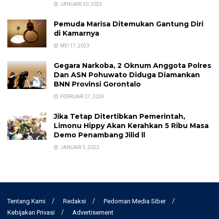
JANUARI 30, 2025
Pemuda Marisa Ditemukan Gantung Diri
di Kamarnya
MEI 17, 2023
Gegara Narkoba, 2 Oknum Anggota Polres
Dan ASN Pohuwato Diduga Diamankan
BNN Provinsi Gorontalo
FEBRUARI 27, 2024
Jika Tetap Ditertibkan Pemerintah,
Limonu Hippy Akan Kerahkan 5 Ribu Masa
Demo Penambang Jilid ll
JANUARI 5, 2023
Tentang Kami
Redaksi
Pedoman Media Siber
Kebijakan Privasi
Advertisement