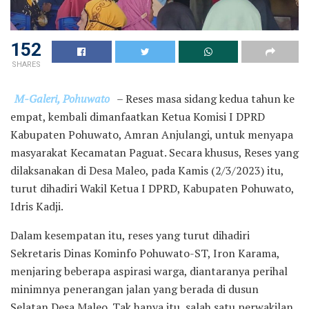
152
SHARES
M-Galeri, Pohuwato
– Reses masa sidang kedua tahun ke
empat, kembali dimanfaatkan Ketua Komisi I DPRD
Kabupaten Pohuwato, Amran Anjulangi, untuk menyapa
masyarakat Kecamatan Paguat. Secara khusus, Reses yang
dilaksanakan di Desa Maleo, pada Kamis (2/3/2023) itu,
turut dihadiri Wakil Ketua I DPRD, Kabupaten Pohuwato,
Idris Kadji.
Dalam kesempatan itu, reses yang turut dihadiri
Sekretaris Dinas Kominfo Pohuwato-ST, Iron Karama,
menjaring beberapa aspirasi warga, diantaranya perihal
minimnya penerangan jalan yang berada di dusun
Selatan Desa Maleo. Tak hanya itu, salah satu perwakilan