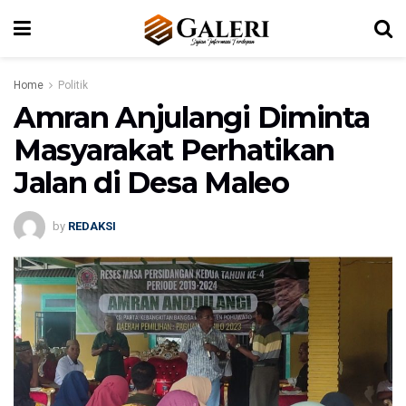
Home
Politik
Amran Anjulangi Diminta
Masyarakat Perhatikan
Jalan di Desa Maleo
by
REDAKSI