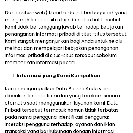
Dalam situs (web) kami terdapat berbagai link yang
mengarah kepada situs lain dan atas hal tersebut
kami tidak bertanggung jawab terhadap kebijakan
penanganan informasi pribadi di situs-situs tersebut.
Kami sangat menganjurkan bagi Anda untuk selalu
melihat dan mempelajari kebijakan penanganan
informasi pribadi di situs-situs tersebut sebelum
memberikan informasi pribadi.
Informasi yang Kami Kumpulkan
Kami mengumpulkan Data Pribadi Anda yang
diberikan kepada kami dan yang terekam secara
otomatis saat menggunakan layanan kami. Data
Pribadi tersebut termasuk namun tidak terbatas
pada nama pengguna; identifikasi pengguna;
interaksi pengguna terhadap layanan dan iklan;
transaksi yang berhubungan dengan informasi;