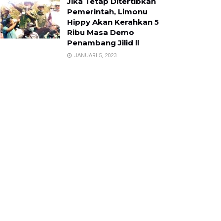
Jika Tetap Ditertibkan
Pemerintah, Limonu
Hippy Akan Kerahkan 5
Ribu Masa Demo
Penambang Jilid ll
JANUARI 5, 2023