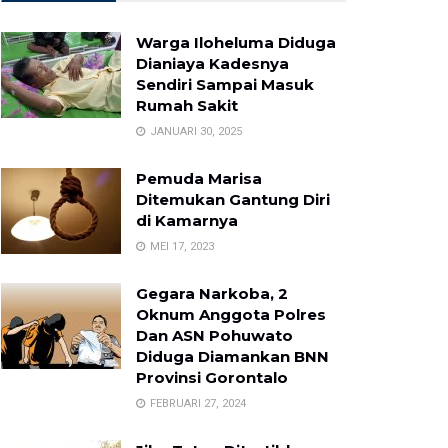
Warga Iloheluma Diduga
Dianiaya Kadesnya
Sendiri Sampai Masuk
Rumah Sakit
JANUARI 30, 2025
Pemuda Marisa
Ditemukan Gantung Diri
di Kamarnya
MEI 17, 2023
Gegara Narkoba, 2
Oknum Anggota Polres
Dan ASN Pohuwato
Diduga Diamankan BNN
Provinsi Gorontalo
FEBRUARI 27, 2024