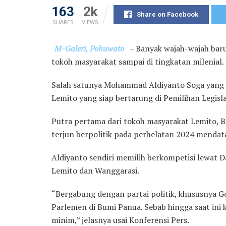
163
2k
Share on Facebook
SHARES
VIEWS
M-Galeri, Pohuwato
– Banyak wajah-wajah baru 
tokoh masyarakat sampai di tingkatan milenial.
Salah satunya Mohammad Aldiyanto Soga yang 
Lemito yang siap bertarung di Pemilihan Legisla
Putra pertama dari tokoh masyarakat Lemito, Ba
terjun berpolitik pada perhelatan 2024 mendat
Aldiyanto sendiri memilih berkompetisi lewat D
Lemito dan Wanggarasi.
“Bergabung dengan partai politik, khususnya 
Parlemen di Bumi Panua. Sebab hingga saat ini 
minim,” jelasnya usai Konferensi Pers.