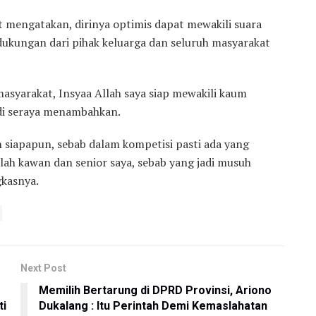
but mengatakan, dirinya optimis dapat mewakili suara
ukungan dari pihak keluarga dan seluruh masyarakat
asyarakat, Insyaa Allah saya siap mewakili kaum
ldi seraya menambahkan.
 siapapun, sebab dalam kompetisi pasti ada yang
ah kawan dan senior saya, sebab yang jadi musuh
kasnya.
Next Post
Memilih Bertarung di DPRD Provinsi, Ariono
ti
Dukalang : Itu Perintah Demi Kemaslahatan