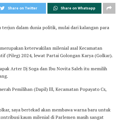
Share on Twitter
Share on Whatsapp
terjun dalam dunia politik, mulai dari kalangan para
merupakan keterwakilan milenial asal Kecamatan
tif (Pileg) 2024, lewat Partai Golongan Karya (Golkar).
pak Arter Dj Soga dan Ibu Novita Saleh itu memilih
ang.
aerah Pemilihan (Dapil) lll, Kecamatan Popayato Cs,
Golkar, saya bertekad akan membawa warna baru untuk
kontribusi kaum milenial di Parlemen masih sangat