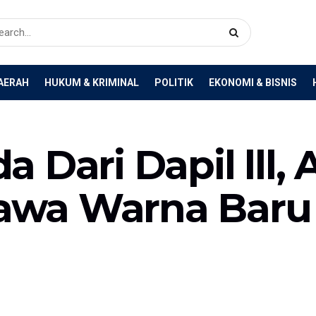
AERAH
HUKUM & KRIMINAL
POLITIK
EKONOMI & BISNIS
 Dari Dapil lll, 
wa Warna Baru