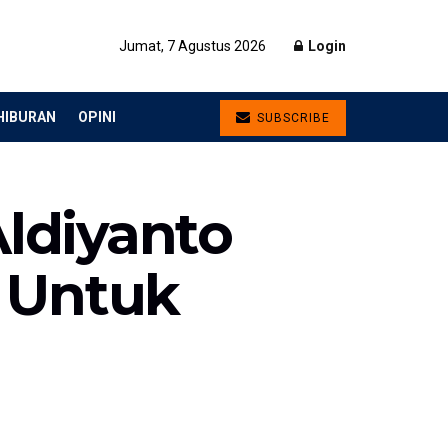
Jumat, 7 Agustus 2026
Login
HIBURAN
OPINI
SUBSCRIBE
Aldiyanto
 Untuk