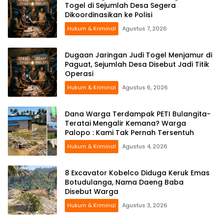
Togel di Sejumlah Desa Segera
Dikoordinasikan ke Polisi
Hukum & Kriminal
Agustus 7, 2026
Dugaan Jaringan Judi Togel Menjamur di
Paguat, Sejumlah Desa Disebut Jadi Titik
Operasi
Hukum & Kriminal
Agustus 6, 2026
Dana Warga Terdampak PETI Bulangita-
Teratai Mengalir Kemana? Warga
Palopo : Kami Tak Pernah Tersentuh
Hukum & Kriminal
Agustus 4, 2026
8 Excavator Kobelco Diduga Keruk Emas
Botudulanga, Nama Daeng Baba
Disebut Warga
Hukum & Kriminal
Agustus 3, 2026