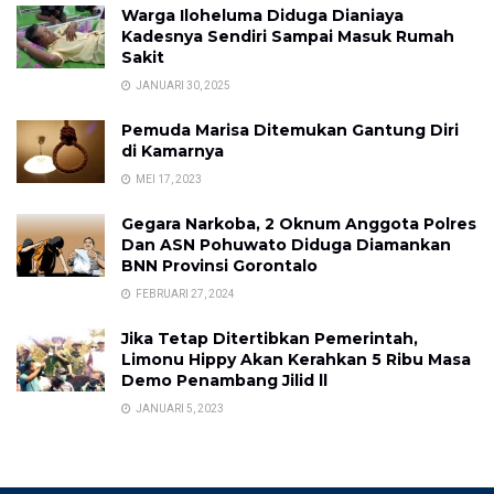
Warga Iloheluma Diduga Dianiaya
Kadesnya Sendiri Sampai Masuk Rumah
Sakit
JANUARI 30, 2025
Pemuda Marisa Ditemukan Gantung Diri
di Kamarnya
MEI 17, 2023
Gegara Narkoba, 2 Oknum Anggota Polres
Dan ASN Pohuwato Diduga Diamankan
BNN Provinsi Gorontalo
FEBRUARI 27, 2024
Jika Tetap Ditertibkan Pemerintah,
Limonu Hippy Akan Kerahkan 5 Ribu Masa
Demo Penambang Jilid ll
JANUARI 5, 2023