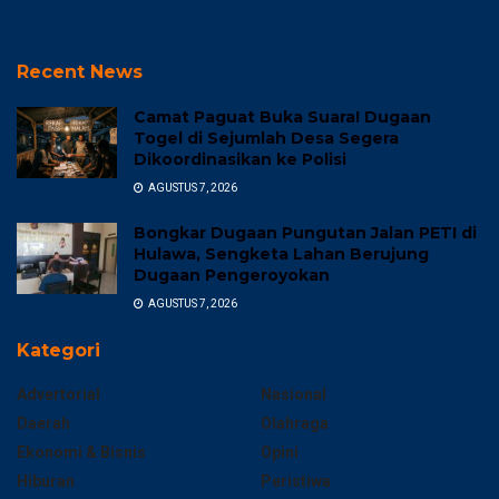
Recent News
Camat Paguat Buka Suara! Dugaan
Togel di Sejumlah Desa Segera
Dikoordinasikan ke Polisi
AGUSTUS 7, 2026
Bongkar Dugaan Pungutan Jalan PETI di
Hulawa, Sengketa Lahan Berujung
Dugaan Pengeroyokan
AGUSTUS 7, 2026
Kategori
Advertorial
Nasional
Daerah
Olahraga
Ekonomi & Bisnis
Opini
Hiburan
Peristiwa