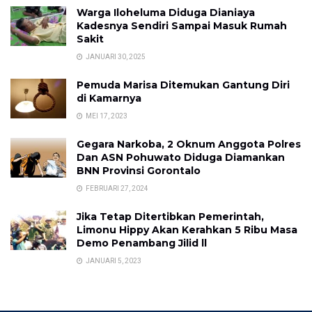
Warga Iloheluma Diduga Dianiaya
Kadesnya Sendiri Sampai Masuk Rumah
Sakit
JANUARI 30, 2025
Pemuda Marisa Ditemukan Gantung Diri
di Kamarnya
MEI 17, 2023
Gegara Narkoba, 2 Oknum Anggota Polres
Dan ASN Pohuwato Diduga Diamankan
BNN Provinsi Gorontalo
FEBRUARI 27, 2024
Jika Tetap Ditertibkan Pemerintah,
Limonu Hippy Akan Kerahkan 5 Ribu Masa
Demo Penambang Jilid ll
JANUARI 5, 2023