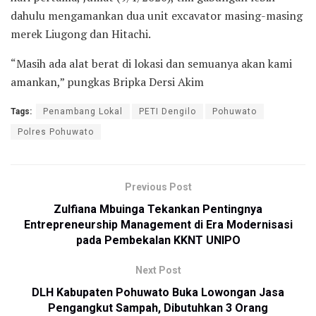
dahulu mengamankan dua unit excavator masing-masing
merek Liugong dan Hitachi.
“Masih ada alat berat di lokasi dan semuanya akan kami
amankan,” pungkas Bripka Dersi Akim
Tags:
Penambang Lokal
PETI Dengilo
Pohuwato
Polres Pohuwato
Previous Post
Zulfiana Mbuinga Tekankan Pentingnya
Entrepreneurship Management di Era Modernisasi
pada Pembekalan KKNT UNIPO
Next Post
DLH Kabupaten Pohuwato Buka Lowongan Jasa
Pengangkut Sampah, Dibutuhkan 3 Orang