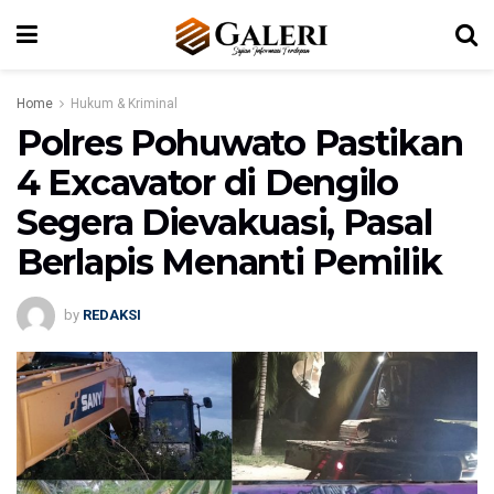
Home
Hukum & Kriminal
Polres Pohuwato Pastikan
4 Excavator di Dengilo
Segera Dievakuasi, Pasal
Berlapis Menanti Pemilik
by
REDAKSI