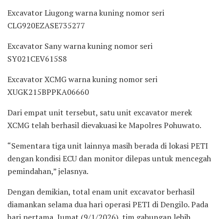
Excavator Liugong warna kuning nomor seri
CLG920EZASE735277
Excavator Sany warna kuning nomor seri
SY021CEV615S8
Excavator XCMG warna kuning nomor seri
XUGK215BPPKA06660
Dari empat unit tersebut, satu unit excavator merek
XCMG telah berhasil dievakuasi ke Mapolres Pohuwato.
“Sementara tiga unit lainnya masih berada di lokasi PETI
dengan kondisi ECU dan monitor dilepas untuk mencegah
pemindahan,” jelasnya.
Dengan demikian, total enam unit excavator berhasil
diamankan selama dua hari operasi PETI di Dengilo. Pada
hari pertama, Jumat (9/1/2026), tim gabungan lebih