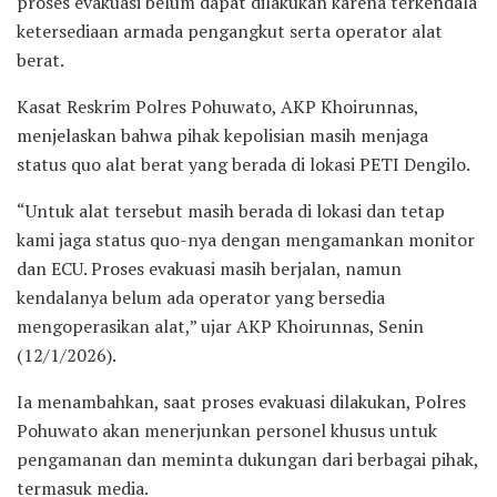
proses evakuasi belum dapat dilakukan karena terkendala
ketersediaan armada pengangkut serta operator alat
berat.
Kasat Reskrim Polres Pohuwato, AKP Khoirunnas,
menjelaskan bahwa pihak kepolisian masih menjaga
status quo alat berat yang berada di lokasi PETI Dengilo.
“Untuk alat tersebut masih berada di lokasi dan tetap
kami jaga status quo-nya dengan mengamankan monitor
dan ECU. Proses evakuasi masih berjalan, namun
kendalanya belum ada operator yang bersedia
mengoperasikan alat,” ujar AKP Khoirunnas, Senin
(12/1/2026).
Ia menambahkan, saat proses evakuasi dilakukan, Polres
Pohuwato akan menerjunkan personel khusus untuk
pengamanan dan meminta dukungan dari berbagai pihak,
termasuk media.