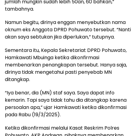
jumlah mungkin sudah lebih 50an, 60 bahkan,”
tambahnya.
Namun begitu, dirinya enggan menyebutkan nama
oknum eks Anggota DPRD Pohuwato tersebut. “Nanti
akan saya sebtukan jika diperlukan,” tutupnya.
Sementara itu, Kepala Sekretariat DPRD Pohuwato,
Hamkawati Mbuinga ketika dikonfirmasi
membenarkan penangkapan tersebut. Hanya saja,
dirinya tidak mengetahui pasti penyebab MN
ditangkap.
“Iya benar, dia (MN) staf saya. Saya dapat info
kemarin. Tapi saya tidak tahu dia ditangkap karena
persoalan apa,” ujar Hamkawati ketika dikonfirmasi
pada Rabu (19/3/2025).
Ketika dikonfirmasi melalui Kasat Reskrim Polres
Pohuwato, AKP Andrean, pihaknya membenarkan