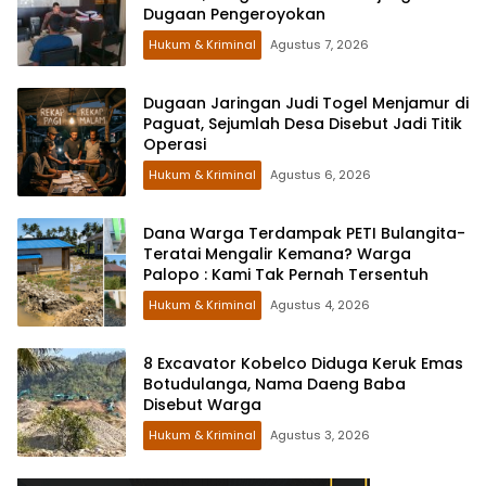
Dugaan Pengeroyokan
Hukum & Kriminal
Agustus 7, 2026
Dugaan Jaringan Judi Togel Menjamur di
Paguat, Sejumlah Desa Disebut Jadi Titik
Operasi
Hukum & Kriminal
Agustus 6, 2026
Dana Warga Terdampak PETI Bulangita-
Teratai Mengalir Kemana? Warga
Palopo : Kami Tak Pernah Tersentuh
Hukum & Kriminal
Agustus 4, 2026
8 Excavator Kobelco Diduga Keruk Emas
Botudulanga, Nama Daeng Baba
Disebut Warga
Hukum & Kriminal
Agustus 3, 2026