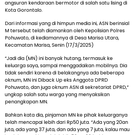
angsuran kendaraan bermotor di salah satu lising di
Kota Gorontalo.
Dari informasi yang di himpun media ini, ASN berinsial
M tersebut telah diamankan oleh Kepolisian Polres
Pohuwato, di kediamannya di Desa Marisa Utara,
Kecamatan Marisa, Senin (17/3/2025)
“Jadi dia (MN) ini banyak hutang, termasuk ke
keluarga saya, sampai menggadaikan mobilnya. Dia
tidak sendiri karena di belakangnya ada beberapa
oknum, MN ini Diback Up eks Anggota DPRD
Pohuwato, dan juga oknum ASN di sekretariat DPRD,”
ungkap salah satu warga yang menyaksikan
penangkapan MN.
Bahkan kata dia, pinjaman MN ke pihak keluarganya
telah mencapai lebih dari Rp50 juta. “Ada yang 20an
juta, ada yang 37 juta, dan ada yang 7 juta, kalau mau