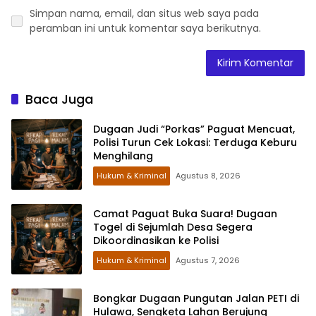
Simpan nama, email, dan situs web saya pada
peramban ini untuk komentar saya berikutnya.
Baca Juga
Dugaan Judi “Porkas” Paguat Mencuat,
Polisi Turun Cek Lokasi: Terduga Keburu
Menghilang
Hukum & Kriminal
Agustus 8, 2026
Camat Paguat Buka Suara! Dugaan
Togel di Sejumlah Desa Segera
Dikoordinasikan ke Polisi
Hukum & Kriminal
Agustus 7, 2026
Bongkar Dugaan Pungutan Jalan PETI di
Hulawa, Sengketa Lahan Berujung