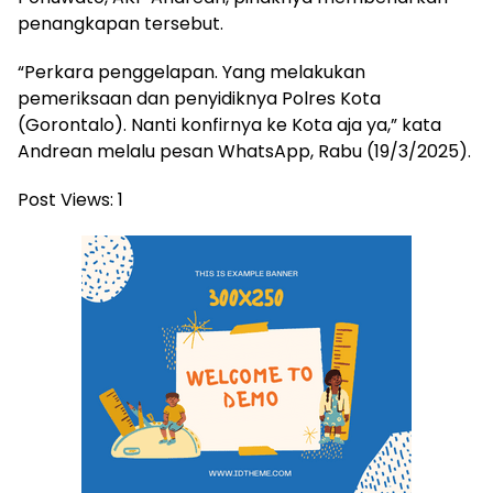
penangkapan tersebut.
“Perkara penggelapan. Yang melakukan
pemeriksaan dan penyidiknya Polres Kota
(Gorontalo). Nanti konfirnya ke Kota aja ya,” kata
Andrean melalu pesan WhatsApp, Rabu (19/3/2025).
Post Views:
1