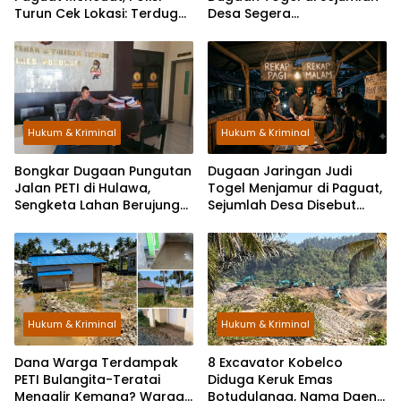
Turun Cek Lokasi: Terduga
Desa Segera
Keburu Menghilang
Dikoordinasikan ke Polisi
Hukum & Kriminal
Hukum & Kriminal
Bongkar Dugaan Pungutan
Dugaan Jaringan Judi
Jalan PETI di Hulawa,
Togel Menjamur di Paguat,
Sengketa Lahan Berujung
Sejumlah Desa Disebut
Dugaan Pengeroyokan
Jadi Titik Operasi
Hukum & Kriminal
Hukum & Kriminal
Dana Warga Terdampak
8 Excavator Kobelco
PETI Bulangita-Teratai
Diduga Keruk Emas
Mengalir Kemana? Warga
Botudulanga, Nama Daeng