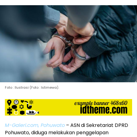
Foto : Ilustrasi (Foto : Istimewa).
M-Galeri.com, Pohuwato
– ASN di Sekretariat DPRD
Pohuwato, diduga melakukan penggelapan