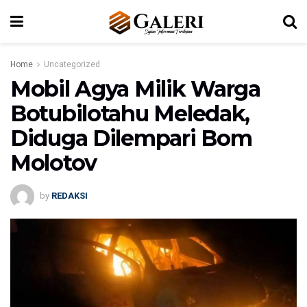
Home
Uncategorized
Mobil Agya Milik Warga
Botubilotahu Meledak,
Diduga Dilempari Bom
Molotov
by
REDAKSI