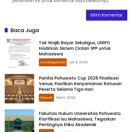
peramban ini untuk komentar saya berikutnya.
Baca Juga
Tak Wajib Bayar Sekaligus, UNIPO
Hadirkan Sistem Cicilan SPP untuk
Mahasiswa
Uncategorized
Juli 9, 2026
Panitia Pohuwato Cup 2026 Finalisasi
Venue, Pastikan Kenyamanan Ratusan
Peserta Selama Tiga Hari
Daerah
Mei 5, 2026
Fakultas Hukum Universitas Pohuwato
Klarifikasi Isu Mahasiswa, Tegaskan
Pentingnya Etika Akademik