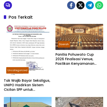
Pos Terkait
Daerah
Panitia Pohuwato Cup
2026 Finalisasi Venue,
Pastikan Kenyamanan
Ratusan Peserta Selama
Uncategorized
Tiga Hari
Tak Wajib Bayar Sekaligus,
UNIPO Hadirkan Sistem
Cicilan SPP untuk
Mahasiswa