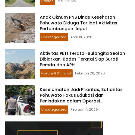
Daerah
Mei 1, 2026
Anak Oknum PNS Dinas Kesehatan
Pohuwato Diduga Terlibat Aktivitas
Pertambangan Ilegal
Uncategorized
April 18, 2026
Aktivitas PETI Teratai-Bulangita Seolah
Dibiarkan, Kades Teratai Siap Surati
Pemda dan APH
Hukum & Kriminal
Februari 26, 2026
Keselamatan Jadi Prioritas, Satlantas
Pohuwato Fokus Edukasi dan
Penindakan dalam Operasi
Keselamatan Otanaha 2026
Uncategorized
Februari 4, 2026