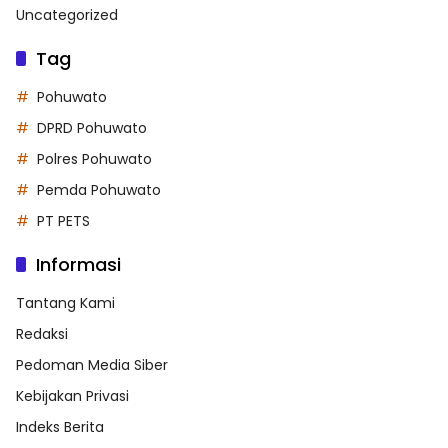
Uncategorized
Tag
Pohuwato
DPRD Pohuwato
Polres Pohuwato
Pemda Pohuwato
PT PETS
Informasi
Tantang Kami
Redaksi
Pedoman Media Siber
Kebijakan Privasi
Indeks Berita