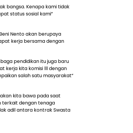
k bangsa. Kenapa kami tidak
at status sosial kami”
ll Beni Nento akan berupaya
 rapat kerja bersama dengan
mbaga pendidikan itu juga baru
t kerja kita komisi lll dengan
ampaikan salah satu masyarakat”
g akan kita bawa pada saat
n terkait dengan tenaga
ak adil antara kontrak Swasta