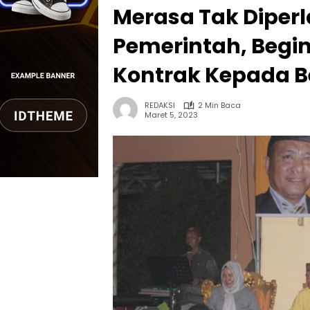
Merasa Tak Diperl
Pemerintah, Begin
Kontrak Kepada B
REDAKSI
2 Min Baca
Maret 5, 2023