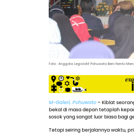
Foto : Anggota Legislatif Pohuwato Beni Nento Me
M-Galeri, Pohuwato
– Kiblat seoran
bekal di masa depan tetaplah kep
sosok yang sangat luar biasa bagi 
Tetapi seiring berjalannya waktu, pr