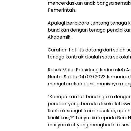
mencerdaskan anak bangsa semakin 
Pemerintah.
Apalagi berbicara tentang tenaga ko
bandikan dengan tenaga pendidikan 
Akademik.
Curahan hati itu datang dari salah 
tenaga kontrak disalah satu sekolah
Reses Masa Persidang kedua oleh An
Nento, Sabtu 04/03/2023 kemarin, d
mengutarakan pahit manisnya menja
“Kenapa kami di bandingakn dengan
pendidik yang berada di sekolah sw
kontrak sangat kami rasakan, apa 
kualifikasi,?” tanya dia kepada Beni 
masyarakat yang menghadiri reses 