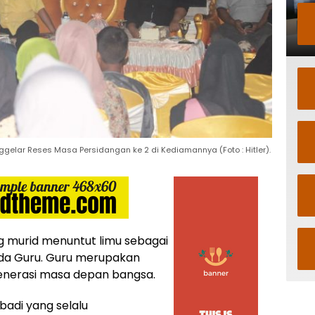
nggelar Reses Masa Persidangan ke 2 di Kediamannya (Foto : Hitler).
g murid menuntut limu sebagai
ada Guru. Guru merupakan
generasi masa depan bangsa.
ibadi yang selalu