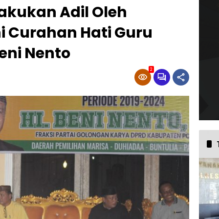
akukan Adil Oleh
i Curahan Hati Guru
eni Nento
2