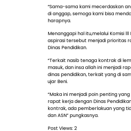
“Sama-sama kami mecerdaskan ana
di anggap, semoga kami bisa mendap
harapnya.
Menanggapi hal itu,melalui Komisi l
aspirasi tersebut menjadi prioritas
Dinas Pendidikan.
“Terkait nasib tenaga kontrak di le
masuk, dan insa allah ini menjadi rapa
dinas pendidikan, terkait yang di s
ujar Beni.
“Maka ini menjadi poin penting yan
rapat kerja dengan Dinas Pendidika
kontrak, ada pemberlakuan yang tid
dan ASN” pungkasnya.
Post Views:
2