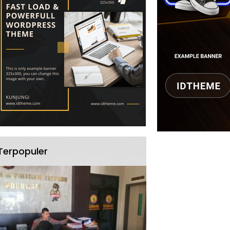
Terpopuler