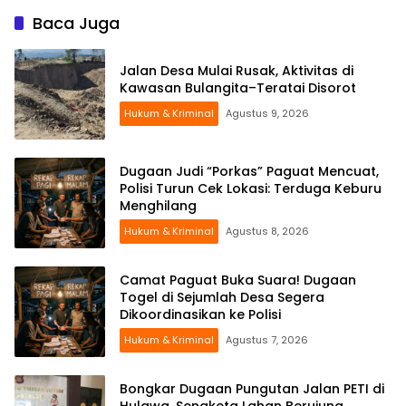
Baca Juga
Jalan Desa Mulai Rusak, Aktivitas di
Kawasan Bulangita–Teratai Disorot
Hukum & Kriminal
Agustus 9, 2026
Dugaan Judi “Porkas” Paguat Mencuat,
Polisi Turun Cek Lokasi: Terduga Keburu
Menghilang
Hukum & Kriminal
Agustus 8, 2026
Camat Paguat Buka Suara! Dugaan
Togel di Sejumlah Desa Segera
Dikoordinasikan ke Polisi
Hukum & Kriminal
Agustus 7, 2026
Bongkar Dugaan Pungutan Jalan PETI di
Hulawa, Sengketa Lahan Berujung