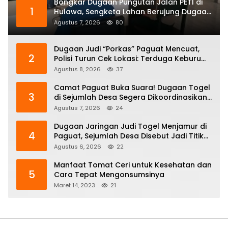
Bongkar Dugaan Pungutan Jalan PETI di
1
Hulawa, Sengketa Lahan Berujung Dugaan
Pengeroyokan
Agustus 7, 2026
80
Dugaan Judi “Porkas” Paguat Mencuat,
2
Polisi Turun Cek Lokasi: Terduga Keburu
Menghilang
Agustus 8, 2026
37
Camat Paguat Buka Suara! Dugaan Togel
3
di Sejumlah Desa Segera Dikoordinasikan
ke Polisi
Agustus 7, 2026
24
Dugaan Jaringan Judi Togel Menjamur di
4
Paguat, Sejumlah Desa Disebut Jadi Titik
Operasi
Agustus 6, 2026
22
Manfaat Tomat Ceri untuk Kesehatan dan
5
Cara Tepat Mengonsumsinya
Maret 14, 2023
21