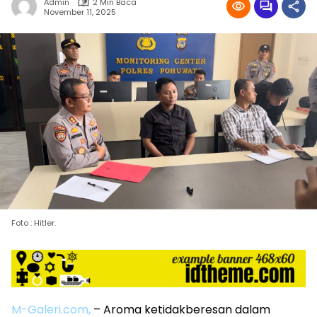
Admin
2 Min Baca
November 11, 2025
Foto : Hitler.
M-Galeri.com,
– Aroma ketidakberesan dalam