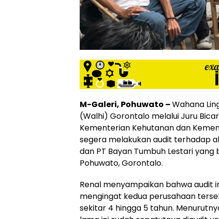
M-Galeri, Pohuwato –
Wahana Ling
(Walhi) Gorontalo melalui Juru Bicar
Kementerian Kehutanan dan Kement
segera melakukan audit terhadap akt
dan PT Bayan Tumbuh Lestari yang 
Pohuwato, Gorontalo.
Renal menyampaikan bahwa audit i
mengingat kedua perusahaan terseb
sekitar 4 hingga 5 tahun. Menurutn