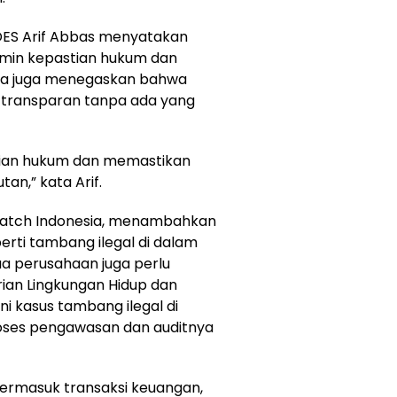
IDES Arif Abbas menyatakan
amin kepastian hukum dan
 Ia juga menegaskan bahwa
a transparan tanpa ada yang
stian hukum dan memastikan
an,” kata Arif.
 Watch Indonesia, menambahkan
rti tambang ilegal di dalam
a perusahaan juga perlu
erian Lingkungan Hidup dan
 kasus tambang ilegal di
roses pengawasan dan auditnya
 termasuk transaksi keuangan,