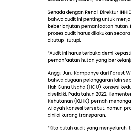
Senada dengan Renal, Direktur INH
bahwa audit ini penting untuk menj
keberlanjutan pemanfaatan hutan.
proses audit harus dilakukan secar
ditutup-tutupi.
“Audit ini harus terbuka demi kepa
pemanfaatan hutan yang berkelanjut
Anggi, Juru Kampanye dari Forest
bahwa dugaan pelanggaran lain sepe
Hak Guna Usaha (HGU) konsesi kedu
diselidiki. Pada tahun 2022, Kement
Kehutanan (KLHK) pernah menangani
wilayah konsesi tersebut, namun p
dinilai kurang transparan.
“Kita butuh audit yang menyeluruh,