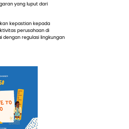
aran yang luput dari
ikan kepastian kepada
ivitas perusahaan di
 dengan regulasi lingkungan