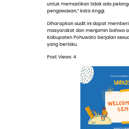
untuk memastikan tidak ada pelangg
pengawasan,” kata Anggi.
Diharapkan audit ini dapat member
masyarakat dan menjamin bahwa akt
Kabupaten Pohuwato berjalan sesuai
yang berlaku.
Post Views:
4