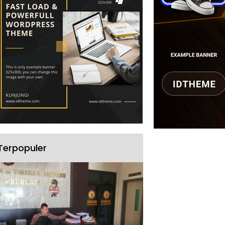
Terpopuler