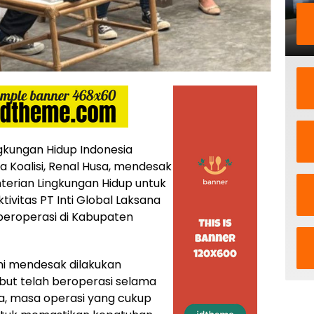
kungan Hidup Indonesia
a Koalisi, Renal Husa, mendesak
erian Lingkungan Hidup untuk
ivitas PT Inti Global Laksana
beroperasi di Kabupaten
ni mendesak dilakukan
ut telah beroperasi selama
ya, masa operasi yang cukup