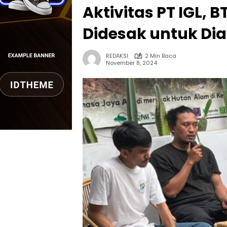
Aktivitas PT IGL, 
Didesak untuk Dia
REDAKSI
2 Min Baca
November 8, 2024