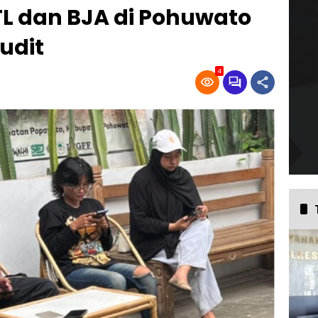
BTL dan BJA di Pohuwato
udit
4