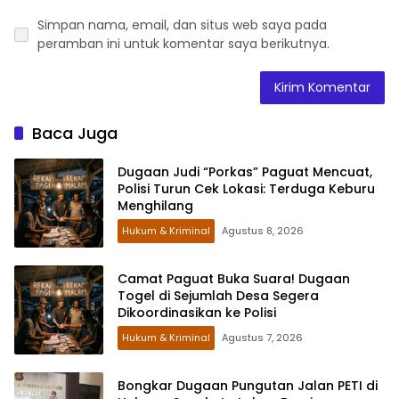
Simpan nama, email, dan situs web saya pada
peramban ini untuk komentar saya berikutnya.
Baca Juga
Dugaan Judi “Porkas” Paguat Mencuat,
Polisi Turun Cek Lokasi: Terduga Keburu
Menghilang
Hukum & Kriminal
Agustus 8, 2026
Camat Paguat Buka Suara! Dugaan
Togel di Sejumlah Desa Segera
Dikoordinasikan ke Polisi
Hukum & Kriminal
Agustus 7, 2026
Bongkar Dugaan Pungutan Jalan PETI di