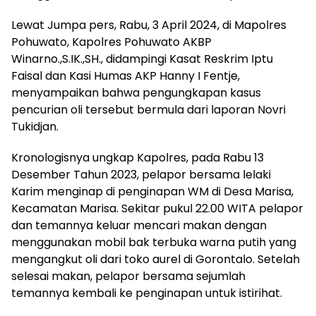
Lewat Jumpa pers, Rabu, 3 April 2024, di Mapolres
Pohuwato, Kapolres Pohuwato AKBP
Winarno.,S.IK.,SH., didampingi Kasat Reskrim Iptu
Faisal dan Kasi Humas AKP Hanny I Fentje,
menyampaikan bahwa pengungkapan kasus
pencurian oli tersebut bermula dari laporan Novri
Tukidjan.
Kronologisnya ungkap Kapolres, pada Rabu 13
Desember Tahun 2023, pelapor bersama lelaki
Karim menginap di penginapan WM di Desa Marisa,
Kecamatan Marisa. Sekitar pukul 22.00 WITA pelapor
dan temannya keluar mencari makan dengan
menggunakan mobil bak terbuka warna putih yang
mengangkut oli dari toko aurel di Gorontalo. Setelah
selesai makan, pelapor bersama sejumlah
temannya kembali ke penginapan untuk istirihat.