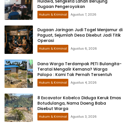
Hulawa, Sengketa Lahan Berujung
Dugaan Pengeroyokan
Hukum & Kriminal
Agustus 7, 2026
Dugaan Jaringan Judi Togel Menjamur di
Paguat, Sejumlah Desa Disebut Jadi Titik
Operasi
Hukum & Kriminal
Agustus 6, 2026
Dana Warga Terdampak PETI Bulangita-
Teratai Mengalir Kemana? Warga
Palopo : Kami Tak Pernah Tersentuh
Hukum & Kriminal
Agustus 4, 2026
8 Excavator Kobelco Diduga Keruk Emas
Botudulanga, Nama Daeng Baba
Disebut Warga
Hukum & Kriminal
Agustus 3, 2026