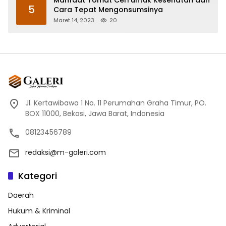
5
Cara Tepat Mengonsumsinya
Maret 14, 2023
20
Jl. Kertawibawa 1 No. 11 Perumahan Graha Timur, PO.
BOX 11000, Bekasi, Jawa Barat, Indonesia
08123456789
redaksi@m-galeri.com
Kategori
Daerah
Hukum & Kriminal