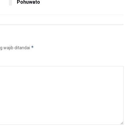
Pohuwato
*
g wajib ditandai