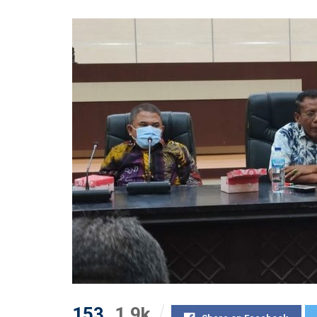
153
1.9k