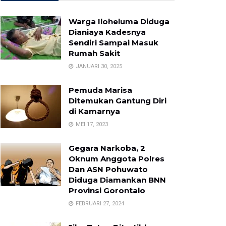
Warga Iloheluma Diduga
Dianiaya Kadesnya
Sendiri Sampai Masuk
Rumah Sakit
JANUARI 30, 2025
Pemuda Marisa
Ditemukan Gantung Diri
di Kamarnya
MEI 17, 2023
Gegara Narkoba, 2
Oknum Anggota Polres
Dan ASN Pohuwato
Diduga Diamankan BNN
Provinsi Gorontalo
FEBRUARI 27, 2024