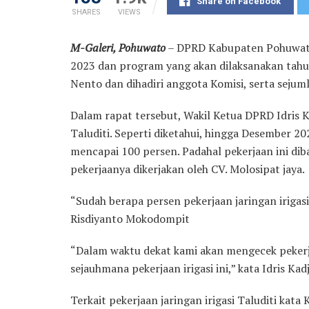
Share on Facebook
SHARES
VIEWS
M-Galeri, Pohuwato
– DPRD Kabupaten Pohuwato
2023 dan program yang akan dilaksanakan tahun
Nento dan dihadiri anggota Komisi, serta seju
Dalam rapat tersebut, Wakil Ketua DPRD Idris 
Taluditi. Seperti diketahui, hingga Desember 202
mencapai 100 persen. Padahal pekerjaan ini dib
pekerjaanya dikerjakan oleh CV. Molosipat jaya.
“Sudah berapa persen pekerjaan jaringan irigasi
Risdiyanto Mokodompit
“Dalam waktu dekat kami akan mengecek pekerj
sejauhmana pekerjaan irigasi ini,” kata Idris Kadj
Terkait pekerjaan jaringan irigasi Taluditi ka