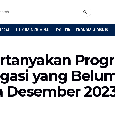
AERAH
HUKUM & KRIMINAL
POLITIK
EKONOMI & BISNIS
rtanyakan Progr
rigasi yang Bel
 Desember 2023