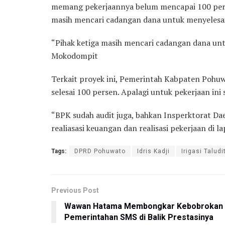
memang pekerjaannya belum mencapai 100 perse
masih mencari cadangan dana untuk menyelesai
“Pihak ketiga masih mencari cadangan dana unt
Mokodompit
Terkait proyek ini, Pemerintah Kabpaten Pohuw
selesai 100 persen. Apalagi untuk pekerjaan ini
“BPK sudah audit juga, bahkan Insperktorat D
realiasasi keuangan dan realisasi pekerjaan di
Tags:
DPRD Pohuwato
Idris Kadji
Irigasi Taludi
Previous Post
Wawan Hatama Membongkar Kebobrokan
Pemerintahan SMS di Balik Prestasinya