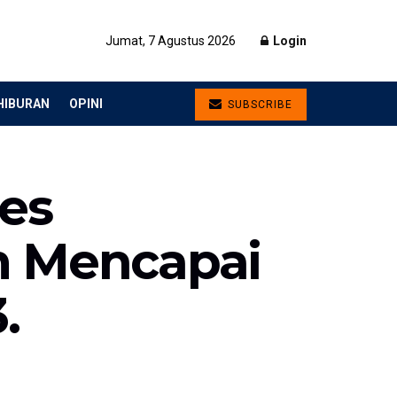
Jumat, 7 Agustus 2026
Login
HIBURAN
OPINI
SUBSCRIBE
es
um Mencapai
.