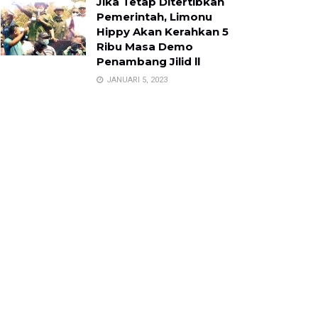
Jika Tetap Ditertibkan
Pemerintah, Limonu
Hippy Akan Kerahkan 5
Ribu Masa Demo
Penambang Jilid ll
JANUARI 5, 2023