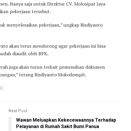
n. Hanya saja untuk Direktur CV. Molosipat Jaya
kan pekerjaan tersebut.
uk menyelesaikan pekerjaan,” ungkap Risdiyanto
ato akan terus mendorong agar pekerjaan ini bisa
 sudah diaudit oleh BPK.
aerah juga akan turun terkait pemenuhan dokumen
 lapangan,” terang Risdiyanto Mokodompit.
ti
Next Post
Wawan Meluapkan Kekecewaannya Terhadap
Pelayanan di Rumah Sakit Bumi Panua