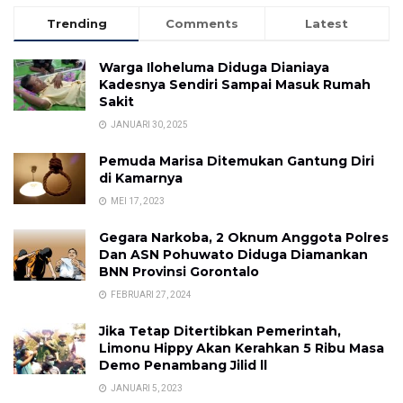
Trending
Comments
Latest
Warga Iloheluma Diduga Dianiaya
Kadesnya Sendiri Sampai Masuk Rumah
Sakit
JANUARI 30, 2025
Pemuda Marisa Ditemukan Gantung Diri
di Kamarnya
MEI 17, 2023
Gegara Narkoba, 2 Oknum Anggota Polres
Dan ASN Pohuwato Diduga Diamankan
BNN Provinsi Gorontalo
FEBRUARI 27, 2024
Jika Tetap Ditertibkan Pemerintah,
Limonu Hippy Akan Kerahkan 5 Ribu Masa
Demo Penambang Jilid ll
JANUARI 5, 2023