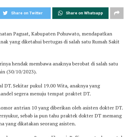
Share on Twitter
Share on Whatsapp
amatan Paguat, Kabupaten Pohuwato, mendapatkan
ak yang diketahui bertugas di salah satu Rumah Sakit
strinya hendak membawa anaknya berobat di salah satu
in (30/10/2023).
ial DT. Sekitar pukul 19.00 Wita, anaknya yang
andel segera menuju tempat praktet DT.
omor antrian 10 yang diberikan oleh asisten dokter DT.
rsyukur, sebab ia pun tahu praktek dokter DT memang
na yang dikatakan seorang asisten.