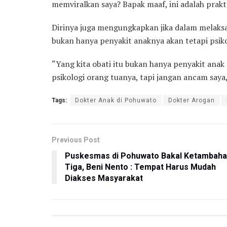
memviralkan saya? Bapak maaf, ini adalah prakte
Dirinya juga mengungkapkan jika dalam melaksa
bukan hanya penyakit anaknya akan tetapi psiko
“Yang kita obati itu bukan hanya penyakit anak s
psikologi orang tuanya, tapi jangan ancam saya
Tags:
Dokter Anak di Pohuwato
Dokter Arogan
Previous Post
Puskesmas di Pohuwato Bakal Ketambah
Tiga, Beni Nento : Tempat Harus Mudah
Diakses Masyarakat