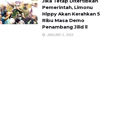
Jika Tetap Ditertibkan
Pemerintah, Limonu
Hippy Akan Kerahkan 5
Ribu Masa Demo
Penambang Jilid ll
JANUARI 5, 2023