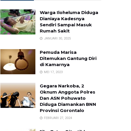
Warga Iloheluma Diduga
Dianiaya Kadesnya
Sendiri Sampai Masuk
Rumah Sakit
JANUARI 30, 2025
Pemuda Marisa
Ditemukan Gantung Diri
di Kamarnya
MEI 17, 2023
Gegara Narkoba, 2
Oknum Anggota Polres
Dan ASN Pohuwato
Diduga Diamankan BNN
Provinsi Gorontalo
FEBRUARI 27, 2024