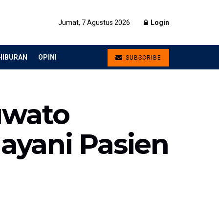
Jumat, 7 Agustus 2026
Login
HIBURAN
OPINI
SUBSCRIBE
uwato
ayani Pasien