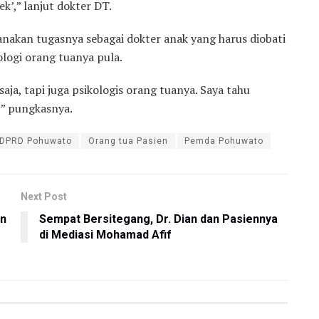
k’,” lanjut dokter DT.
nakan tugasnya sebagai dokter anak yang harus diobati
logi orang tuanya pula.
aja, tapi juga psikologis orang tuanya. Saya tahu
,” pungkasnya.
DPRD Pohuwato
Orang tua Pasien
Pemda Pohuwato
Next Post
an
Sempat Bersitegang, Dr. Dian dan Pasiennya
di Mediasi Mohamad Afif