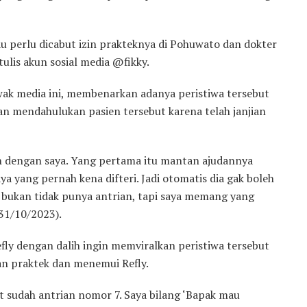
au perlu dicabut izin prakteknya di Pohuwato dan dokter
tulis akun sosial media @fikky.
awak media ini, membenarkan adanya peristiwa tersebut
an mendahulukan pasien tersebut karena telah janjian
n dengan saya. Yang pertama itu mantan ajudannya
ya yang pernah kena difteri. Jadi otomatis dia gak boleh
a bukan tidak punya antrian, tapi saya memang yang
31/10/2023).
y dengan dalih ingin memviralkan peristiwa tersebut
ngan praktek dan menemui Refly.
at sudah antrian nomor 7. Saya bilang ‘Bapak mau