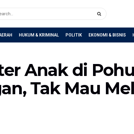
AERAH
HUKUM & KRIMINAL
POLITIK
EKONOMI & BISNIS
er Anak di Poh
an, Tak Mau Mel