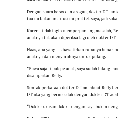
Dengan suara keras dan arogan, dokter DT lant
tau ini bukan institusi ini praktek saya, jadi su
Karena tidak ingin memperpanjang masalah, Ref
anaknya tak akan diperiksa lagi oleh dokter DT.
Naas, apa yang ia khawatirkan rupanya benar-b
anaknya dan menyuruhnya untuk pulang.
“Bawa saja ti pak pe anak, saya sudah hilang m
disampaikan Refly.
Sontak perkataan dokter DT membuat Refly ber
DT jika yang bermasalah dengan dokter DT adal
“Dokter urusan dokter dengan saya bukan denga