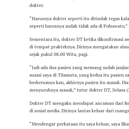
dokter.
“Harusnya dokter seperti itu ditindak tegas kal
seperti harusnya sudah tidak ada di Pohuwato,” 
Sementara itu, dokter DT ketika dikonfirmasi 
di tempat prakteknya. Dirinya mengatakan alas
sejak pukul 08.00 Wita, pagi.
“Jadi ada dua pasien yang memang sudah janjia
suami saya di Tilamuta, yang kedua itu pasien sa
berkerumun kan, akhirnya pasien itu masuk. Di
menyuruhnya masuk,” tutur dokter DT, Selasa (
Dokter DT mengaku mendapat ancaman dari Refl
di sosial media. Dirinya lantas keluar dari rua
“Mendengar perkataan itu saya keluar, saya lih