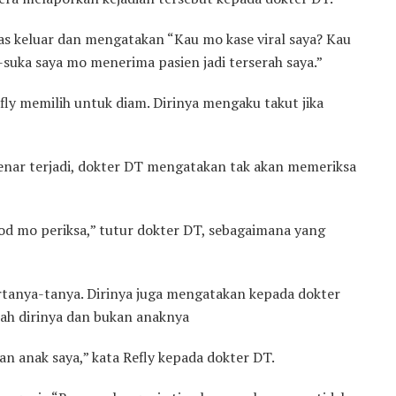
as keluar dan mengatakan “Kau mo kase viral saya? Kau
ka-suka saya mo menerima pasien jadi terserah saya.”
ly memilih untuk diam. Dirinya mengaku takut jika
enar terjadi, dokter DT mengatakan tak akan memeriksa
ood mo periksa,” tutur dokter DT, sebagaimana yang
tanya-tanya. Dirinya juga mengatakan kepada dokter
ah dirinya dan bukan anaknya
n anak saya,” kata Refly kepada dokter DT.