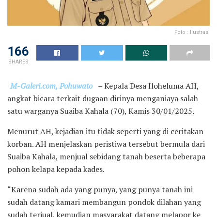
Foto : Ilustrasi
166
SHARES
M-Galeri.com, Pohuwato
– Kepala Desa Iloheluma AH,
angkat bicara terkait dugaan dirinya menganiaya salah
satu warganya Suaiba Kahala (70), Kamis 30/01/2025.
Menurut AH, kejadian itu tidak seperti yang di ceritakan
korban. AH menjelaskan peristiwa tersebut bermula dari
Suaiba Kahala, menjual sebidang tanah beserta beberapa
pohon kelapa kepada kades.
“Karena sudah ada yang punya, yang punya tanah ini
sudah datang kamari membangun pondok dilahan yang
sudah terjual, kemudian masyarakat datang melapor ke