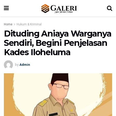
Home
Hukum & Kriminal
Dituding Aniaya Warganya
Sendiri, Begini Penjelasan
Kades Iloheluma
by
Admin