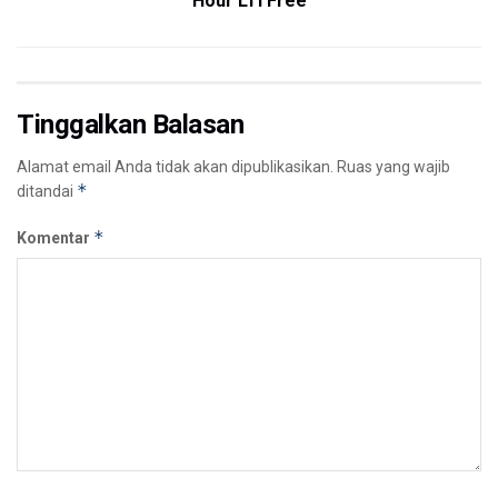
Hour LTI Free
Tinggalkan Balasan
Alamat email Anda tidak akan dipublikasikan.
Ruas yang wajib
*
ditandai
*
Komentar