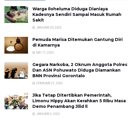
Warga Iloheluma Diduga Dianiaya
Kadesnya Sendiri Sampai Masuk Rumah
Sakit
JANUARI 30, 2025
Pemuda Marisa Ditemukan Gantung Diri
di Kamarnya
MEI 17, 2023
Gegara Narkoba, 2 Oknum Anggota Polres
Dan ASN Pohuwato Diduga Diamankan
BNN Provinsi Gorontalo
FEBRUARI 27, 2024
Jika Tetap Ditertibkan Pemerintah,
Limonu Hippy Akan Kerahkan 5 Ribu Masa
Demo Penambang Jilid ll
JANUARI 5, 2023