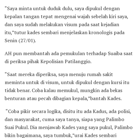
“Saya minta untuk duduk dulu, saya dipukul dengan
kepalan tangan tepat mengenai wajah sebelah kiri saya,
dan saya sudah melakukan visum pada saat kejadian
itu,”tutur kades sembari menjelaskan kronologis pada
Senin (27/01).
AH pun membantah ada pemukulan terhadap Suaiba saat
di periksa pihak Kepolisian Patilanggio.
“Saat mereka diperiksa, saya menuju rumah sakit
meminta untuk di visum, untuk dipukul dengan kursi itu
tidak benar. Coba kalau memukul, mungkin ada bekas
benturan atau pecah dibagian kepala,”bantah Kades.
“Coba pikir secara logika, disitu itu ada Kadus, ada polisi,
dan masyarakat, cuma saya tanya, siapa yang Palimbo
Suai Pukul. Dia menjawab Kades yang saya pukul, Palimbo
bikin bagaimana, saya tumbuk,”urai Kades sembari