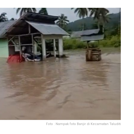
Foto : Nampak foto Banjir di Kecamatan Taluditi