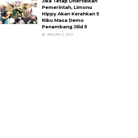
Jika Tetap Ditertibkan
Pemerintah, Limonu
Hippy Akan Kerahkan 5
Ribu Masa Demo
Penambang Jilid ll
JANUARI 5, 2023