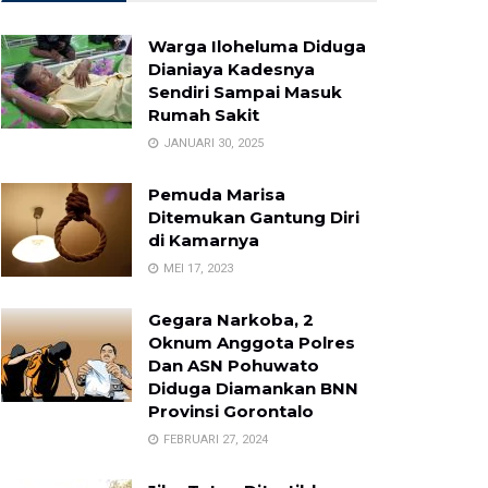
Warga Iloheluma Diduga
Dianiaya Kadesnya
Sendiri Sampai Masuk
Rumah Sakit
JANUARI 30, 2025
Pemuda Marisa
Ditemukan Gantung Diri
di Kamarnya
MEI 17, 2023
Gegara Narkoba, 2
Oknum Anggota Polres
Dan ASN Pohuwato
Diduga Diamankan BNN
Provinsi Gorontalo
FEBRUARI 27, 2024