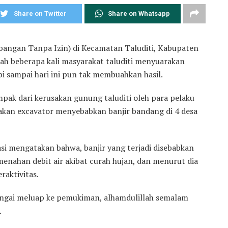
Share on Twitter
Share on Whatsapp
angan Tanpa Izin) di Kecamatan Taluditi, Kabupaten
dah beberapa kali masyarakat taluditi menyuarakan
api sampai hari ini pun tak membuahkan hasil.
mpak dari kerusakan gunung taluditi oleh para pelaku
kan excavator menyebabkan banjir bandang di 4 desa
masi mengatakan bahwa, banjir yang terjadi disebabkan
enahan debit air akibat curah hujan, dan menurut dia
raktivitas.
sungai meluap ke pemukiman, alhamdulillah semalam
.