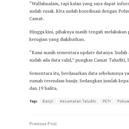
“Wallahualam, tapi kalau yang saya dapat inform
sudah rusak. Kita sudah koordinasi dengan Polse
Camat.
Hingga kini, pihaknya masih tengah melakukan 
kerugian yang diakibatkan.
“Kami masih sementara update datanya. Sudah a
sudah ada data valid,” pungkas Camat Taluditi, I
Sementara itu, berdasarkan data sebelumnya y
rumah terendam banjir. Sedangkan jumlah kepal
dan 19 balita.
Tags:
Banjir
Kecamatan Taluditi
PETI
Pohuw
Previous Post