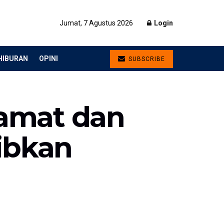
Jumat, 7 Agustus 2026
Login
HIBURAN
OPINI
SUBSCRIBE
 Camat dan
tibkan