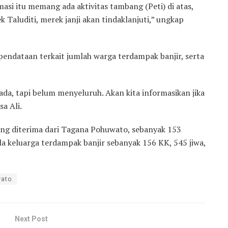
asi itu memang ada aktivitas tambang (Peti) di atas,
k Taluditi, merek janji akan tindaklanjuti,” ungkap
pendataan terkait jumlah warga terdampak banjir, serta
da, tapi belum menyeluruh. Akan kita informasikan jika
sa Ali.
ang diterima dari Tagana Pohuwato, sebanyak 153
a keluarga terdampak banjir sebanyak 156 KK, 545 jiwa,
ato
Next Post