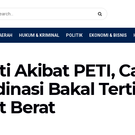
AERAH
HUKUM & KRIMINAL
POLITIK
EKONOMI & BISNIS
iti Akibat PETI,
inasi Bakal Ter
t Berat