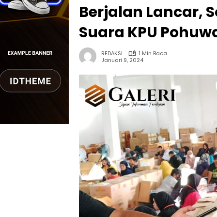
Berjalan Lancar, S
Suara KPU Pohuwa
REDAKSI
1 Min Baca
Januari 9, 2024