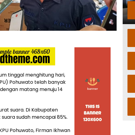
m tinggal menghitung hari,
KPU) Pohuwato telah banyak
 dengan matang menuju 14
surat suara. Di Kabupaten
at suara sudah mencapai 85%.
 KPU Pohuwato, Firman Ikhwan