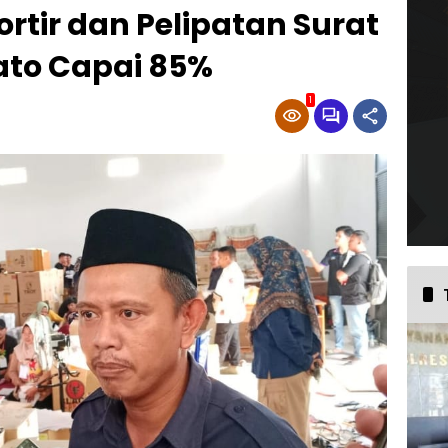
ortir dan Pelipatan Surat
to Capai 85%
1