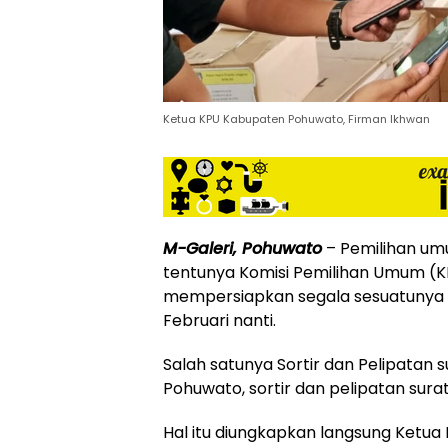
Ketua KPU Kabupaten Pohuwato, Firman Ikhwan
M-Galeri, Pohuwato
– Pemilihan umu
tentunya Komisi Pemilihan Umum (
mempersiapkan segala sesuatunya
Februari nanti.
Salah satunya Sortir dan Pelipatan 
Pohuwato, sortir dan pelipatan sur
Hal itu diungkapkan langsung Ketua