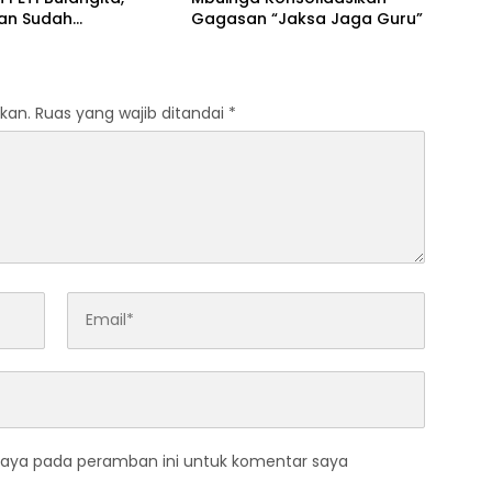
an Sudah
Gagasan “Jaksa Jaga Guru”
aikan, Gugatan
Kapan?
kan.
Ruas yang wajib ditandai
*
saya pada peramban ini untuk komentar saya