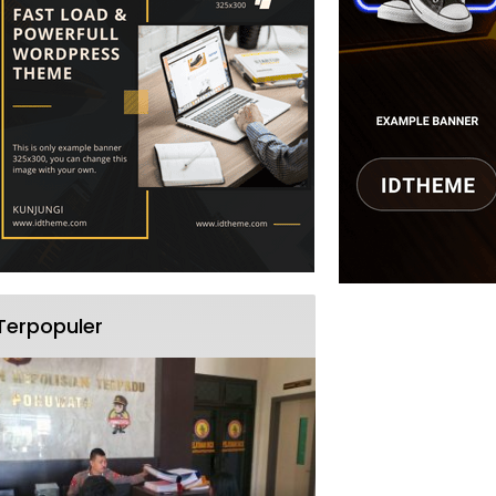
Terpopuler