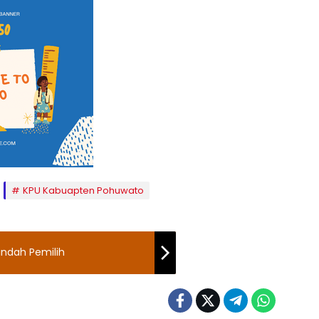
KPU Kabuapten Pohuwato
Pindah Pemilih