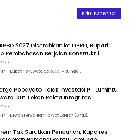
PBD 2027 Diserahkan ke DPRD, Bupati
ap Pembahasan Berjalan Konstruktif
, 2026
eri – Bupati Pohuwato, Saipul A. Mbuinga,…
rga Popayato Tolak Investasi PT Lumintu,
ato Ikut Teken Pakta Integritas
, 2026
eri – Dewan Perwakilan Rakyat Daerah (DPRD)…
rem Tak Surutkan Pencarian, Kapolres
Kerahkan Personel Bantu Temukan