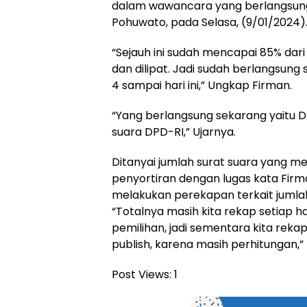
dalam wawancara yang berlangsung 
Pohuwato, pada Selasa, (9/01/2024)
“Sejauh ini sudah mencapai 85% dari t
dan dilipat. Jadi sudah berlangsung
4 sampai hari ini,” Ungkap Firman.
“Yang berlangsung sekarang yaitu DP
suara DPD-RI,” Ujarnya.
Ditanyai jumlah surat suara yang m
penyortiran dengan lugas kata Firm
melakukan perekapan terkait jumlah s
“Totalnya masih kita rekap setiap h
pemilihan, jadi sementara kita reka
publish, karena masih perhitungan,”
Post Views:
1