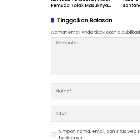
Pemuda Tolak Masuknya
Bantah
Perusahaan Tambang
Disamp
Hukum 
Tinggalkan Balasan
Alamat email Anda tidak akan dipublikasi
Simpan nama, email, dan situs web 
berikutnya.