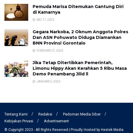
Pemuda Marisa Ditemukan Gantung Diri
di Kamarnya
MEI 17, 2023
Gegara Narkoba, 2 Oknum Anggota Polres
Dan ASN Pohuwato Diduga Diamankan
BNN Provinsi Gorontalo
FEBRUARI 27, 2024
Jika Tetap Ditertibkan Pemerintah,
Limonu Hippy Akan Kerahkan 5 Ribu Masa
Demo Penambang Jilid ll
JANUARI 5, 2023
Tentang Kami
Redaksi
Pedoman Media Siber
Kebijakan Privasi
Advertisement
© Copyright 2023 - All Rights Reserved | Proudly Hosted by
Hestek Media