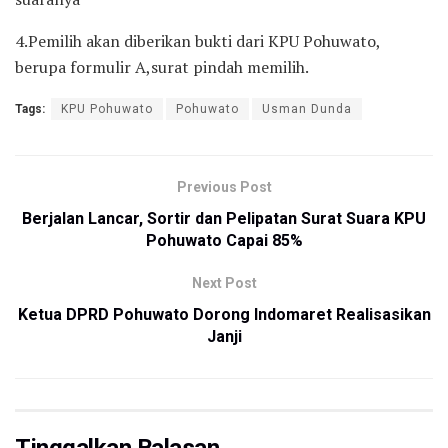
4.Pemilih akan diberikan bukti dari KPU Pohuwato,
berupa formulir A,surat pindah memilih.
Tags:
KPU Pohuwato
Pohuwato
Usman Dunda
Previous Post
Berjalan Lancar, Sortir dan Pelipatan Surat Suara KPU
Pohuwato Capai 85%
Next Post
Ketua DPRD Pohuwato Dorong Indomaret Realisasikan
Janji
Tinggalkan Balasan