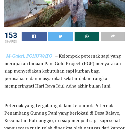
153
SHARES
M-Galeri, POHUWATO
– Kelompok peternak sapi yang
merupakan binaan Pani Gold Project (PGP) menyatakan
siap menyediakan kebutuhan sapi kurban bagi
perusahaan dan masyarakat sekitar dalam rangka
memperingati Hari Raya Idul Adha akhir bulan Juni.
Peternak yang tergabung dalam kelompok Peternak
Penambang Gunung Pani yang berlokasi di Desa Balayo,
Kecamatan Patilanggio, itu siap menjual sapi-sapi sehat
yang secara rutin telah diperiksa oleh petugas dari kantor