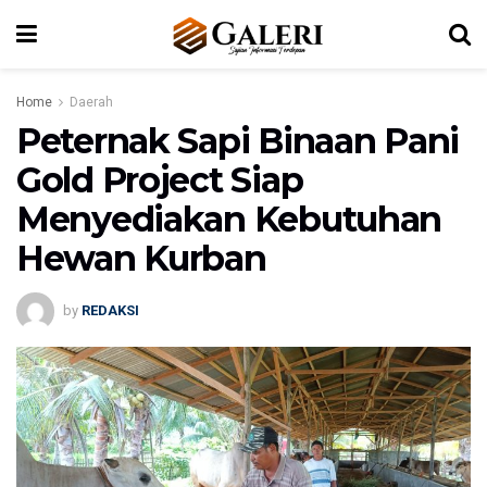
Home
Daerah
Peternak Sapi Binaan Pani
Gold Project Siap
Menyediakan Kebutuhan
Hewan Kurban
by
REDAKSI