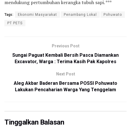
mendukung pertumbuhan kerangka tubuh sapi. ***
Tags:
Ekonomi Masyarakat
Penambang Lokal
Pohuwato
PT PETS
Previous Post
Sungai Paguat Kembali Bersih Pasca Diamankan
Excavator, Warga : Terima Kasih Pak Kapolres
Next Post
Aleg Akbar Baderan Bersama POSSI Pohuwato
Lakukan Pencaharian Warga Yang Tenggelam
Tinggalkan Balasan