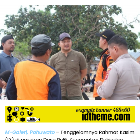
M-Galeri, Pohuwato
– Tenggelamnya Rahmat Kasim
(13) di perairan Desa Bulili, Kecamatan Duhiadaa,