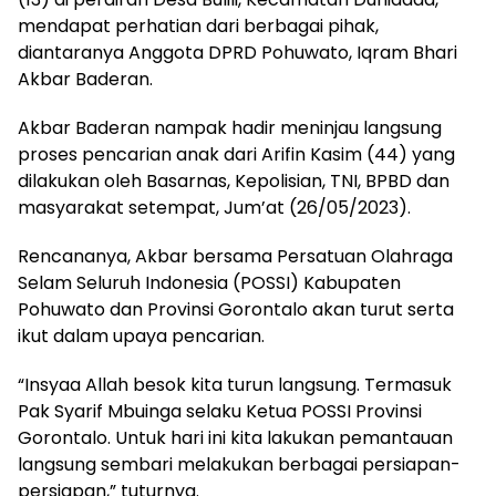
mendapat perhatian dari berbagai pihak,
diantaranya Anggota DPRD Pohuwato, Iqram Bhari
Akbar Baderan.
Akbar Baderan nampak hadir meninjau langsung
proses pencarian anak dari Arifin Kasim (44) yang
dilakukan oleh Basarnas, Kepolisian, TNI, BPBD dan
masyarakat setempat, Jum’at (26/05/2023).
Rencananya, Akbar bersama Persatuan Olahraga
Selam Seluruh Indonesia (POSSI) Kabupaten
Pohuwato dan Provinsi Gorontalo akan turut serta
ikut dalam upaya pencarian.
“Insyaa Allah besok kita turun langsung. Termasuk
Pak Syarif Mbuinga selaku Ketua POSSI Provinsi
Gorontalo. Untuk hari ini kita lakukan pemantauan
langsung sembari melakukan berbagai persiapan-
persiapan,” tuturnya.