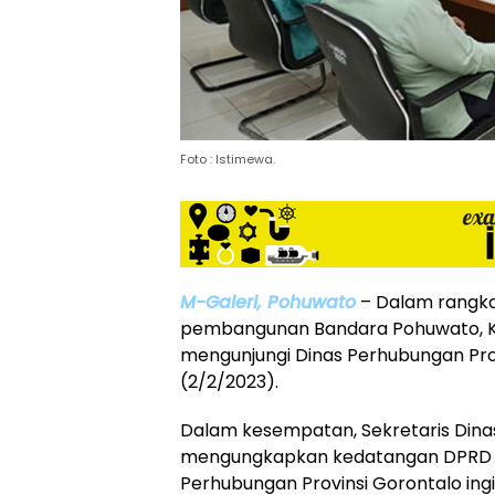
Foto : Istimewa.
M-Galeri, Pohuwato
– Dalam rangk
pembangunan Bandara Pohuwato, Ko
mengunjungi Dinas Perhubungan Prov
(2/2/2023).
Dalam kesempatan, Sekretaris Dina
mengungkapkan kedatangan DPRD 
Perhubungan Provinsi Gorontalo ing