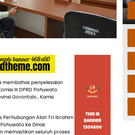
a membahas penyelesaian
misi III DPRD Pohuwato
insi Gorontalo , Kamis
s Perhubungan Alan Tri Ibrahim
Pohuwato ke Dinas
in memastikan seluruh proses