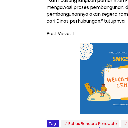
“Kami dukung langkah pemerintah k
mengawasi proses pembangunan,
pembangunannya akan segera rampun
dari Dinas perhubungan.” tutupnya.
Post Views:
1
Tag:
Bahas Bandara Pohuwato