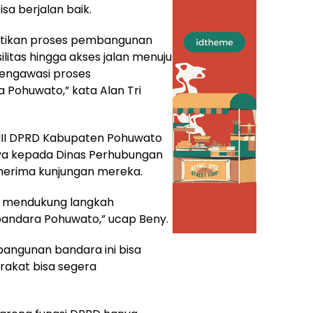
a berjalan baik.
stikan proses pembangunan
ilitas hingga akses jalan menuju
mengawasi proses
 Pohuwato,” kata Alan Tri
 III DPRD Kabupaten Pohuwato
ya kepada Dinas Perhubungan
enerima kunjungan mereka.
 mendukung langkah
andara Pohuwato,” ucap Beny.
angunan bandara ini bisa
rakat bisa segera