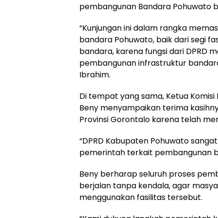
pembangunan Bandara Pohuwato bis
“Kunjungan ini dalam rangka mema
bandara Pohuwato, baik dari segi fas
bandara, karena fungsi dari DPRD 
pembangunan infrastruktur bandara
Ibrahim.
Di tempat yang sama, Ketua Komisi
Beny menyampaikan terima kasihn
Provinsi Gorontalo karena telah m
“DPRD Kabupaten Pohuwato sangat
pemerintah terkait pembangunan b
Beny berharap seluruh proses pemb
berjalan tanpa kendala, agar masya
menggunakan fasilitas tersebut.