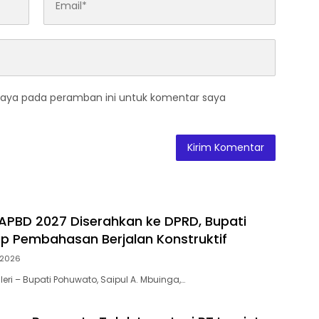
saya pada peramban ini untuk komentar saya
PBD 2027 Diserahkan ke DPRD, Bupati
ap Pembahasan Berjalan Konstruktif
, 2026
eri – Bupati Pohuwato, Saipul A. Mbuinga,…