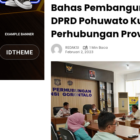
Bahas Pembanguna
DPRD Pohuwato Ku
Perhubungan Prov
REDAKSI
1 Min Baca
Februari 2, 2023