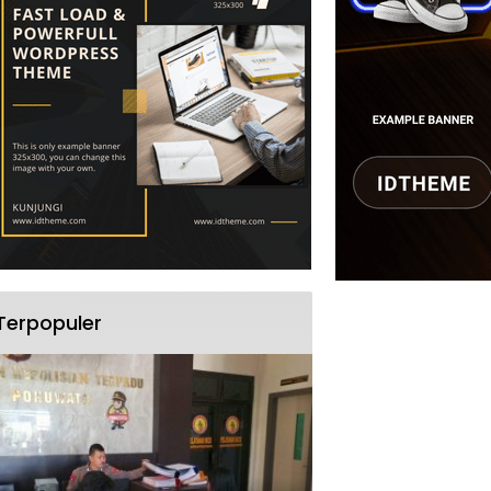
Terpopuler