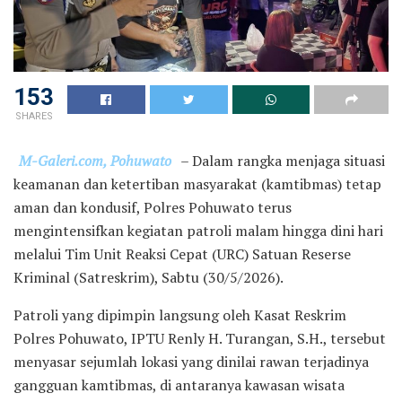
153
SHARES
M-Galeri.com, Pohuwato
– Dalam rangka menjaga situasi
keamanan dan ketertiban masyarakat (kamtibmas) tetap
aman dan kondusif, Polres Pohuwato terus
mengintensifkan kegiatan patroli malam hingga dini hari
melalui Tim Unit Reaksi Cepat (URC) Satuan Reserse
Kriminal (Satreskrim), Sabtu (30/5/2026).
Patroli yang dipimpin langsung oleh Kasat Reskrim
Polres Pohuwato, IPTU Renly H. Turangan, S.H., tersebut
menyasar sejumlah lokasi yang dinilai rawan terjadinya
gangguan kamtibmas, di antaranya kawasan wisata