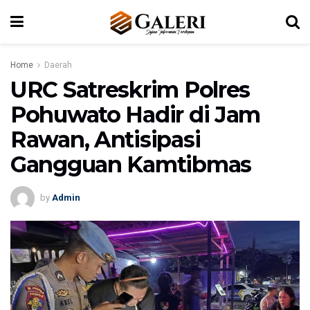
Home
Daerah
URC Satreskrim Polres
Pohuwato Hadir di Jam
Rawan, Antisipasi
Gangguan Kamtibmas
by
Admin