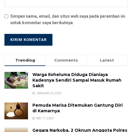
Simpan nama, email, dan situs web saya pada peramban ini
untuk komentar saya berikutnya.
Trending
Comments
Latest
Warga Iloheluma Diduga Dianiaya
Kadesnya Sendiri Sampai Masuk Rumah
Sakit
JANUARI 30, 2025
Pemuda Marisa Ditemukan Gantung Diri
di Kamarnya
MEI 17, 2023
Gegara Narkoba, 2 Oknum Anggota Polres