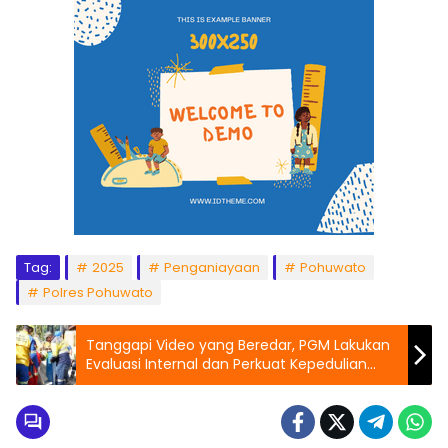
Tag:
2025
Penganiayaan
Pohuwato
Polres Pohuwato
Tanggapi Video yang Beredar, PGM Lakukan
Evaluasi Internal dan Perkuat Kepedulian
Sosial