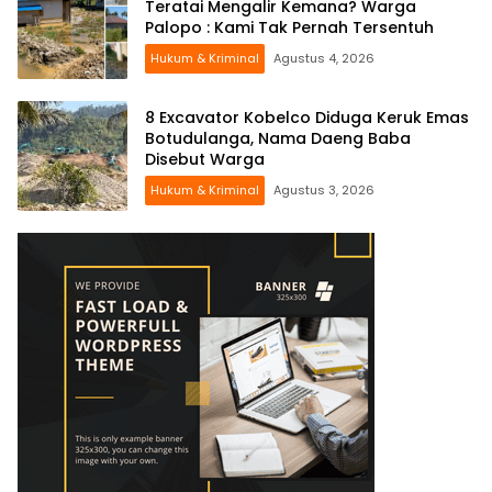
Teratai Mengalir Kemana? Warga
Palopo : Kami Tak Pernah Tersentuh
Hukum & Kriminal
Agustus 4, 2026
8 Excavator Kobelco Diduga Keruk Emas
Botudulanga, Nama Daeng Baba
Disebut Warga
Hukum & Kriminal
Agustus 3, 2026