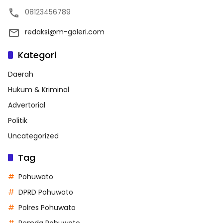
08123456789
redaksi@m-galeri.com
Kategori
Daerah
Hukum & Kriminal
Advertorial
Politik
Uncategorized
Tag
Pohuwato
DPRD Pohuwato
Polres Pohuwato
Pemda Pohuwato