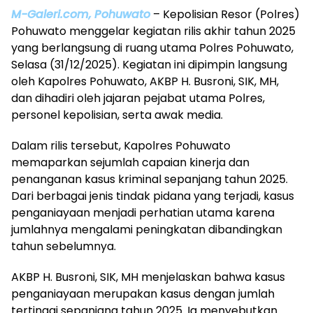
M-Galeri.com,
Pohuwato
– Kepolisian Resor (Polres)
Pohuwato menggelar kegiatan rilis akhir tahun 2025
yang berlangsung di ruang utama Polres Pohuwato,
Selasa (31/12/2025). Kegiatan ini dipimpin langsung
oleh Kapolres Pohuwato, AKBP H. Busroni, SIK, MH,
dan dihadiri oleh jajaran pejabat utama Polres,
personel kepolisian, serta awak media.
Dalam rilis tersebut, Kapolres Pohuwato
memaparkan sejumlah capaian kinerja dan
penanganan kasus kriminal sepanjang tahun 2025.
Dari berbagai jenis tindak pidana yang terjadi, kasus
penganiayaan menjadi perhatian utama karena
jumlahnya mengalami peningkatan dibandingkan
tahun sebelumnya.
AKBP H. Busroni, SIK, MH menjelaskan bahwa kasus
penganiayaan merupakan kasus dengan jumlah
tertinggi sepanjang tahun 2025. Ia menyebutkan