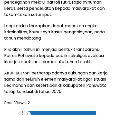
pencegahan melalui patroli rutin, razia minuman
keras, serta pendekatan kepada masyarakat dan
tokoh-tokoh setempat.
Langkah ini diharapkan dapat menekan angka
kriminalitas, khususnya kasus penganiayaan, pada
tahun mendatang.
Rilis akhir tahun ini menjadi bentuk transparansi
Polres Pohuwato kepada publik sekaligus evaluasi
kinerja kepolisian selama satu tahun terakhir.
AKBP Busroni berharap adanya dukungan dan kerja
sama dari seluruh elemen masyarakat agar situasi
keamanan dan ketertiban di Kabupaten Pohuwato
tetap kondusif di tahun 2026
Post Views:
2