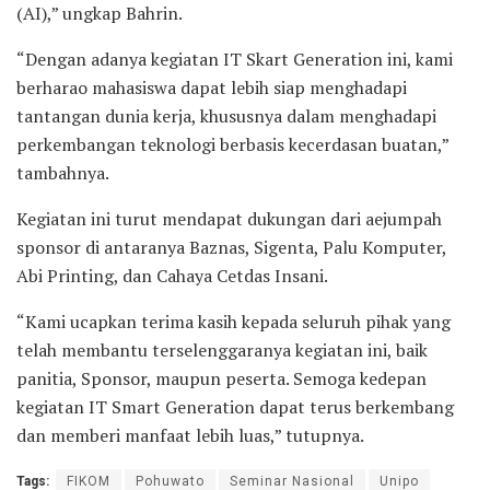
(AI),” ungkap Bahrin.
“Dengan adanya kegiatan IT Skart Generation ini, kami
berharao mahasiswa dapat lebih siap menghadapi
tantangan dunia kerja, khususnya dalam menghadapi
perkembangan teknologi berbasis kecerdasan buatan,”
tambahnya.
Kegiatan ini turut mendapat dukungan dari aejumpah
sponsor di antaranya Baznas, Sigenta, Palu Komputer,
Abi Printing, dan Cahaya Cetdas Insani.
“Kami ucapkan terima kasih kepada seluruh pihak yang
telah membantu terselenggaranya kegiatan ini, baik
panitia, Sponsor, maupun peserta. Semoga kedepan
kegiatan IT Smart Generation dapat terus berkembang
dan memberi manfaat lebih luas,” tutupnya.
Tags:
FIKOM
Pohuwato
Seminar Nasional
Unipo