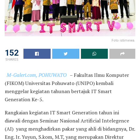
Foto istimewa.
152
SHARES
M-Galeri.com, POHUWATO
– Fakultas Ilmu Komputer
(FIKOM) Universitas Pohuwato (UNIPO) kembali
menggelar kegiatan tahunan bertajuk IT Smart
Generation Ke-5.
Rangkaian kegiatan IT Smart Generation tahun ini
diawali dengan Seminar Nasional Artificial Intelegence
(AI) yang menghadirkan pakar yang ahli di bidangnya, Dr.
Eng. Ir. Yuyun, S.kom, M.T, yang merupakan Direktur