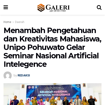
Home
Daerah
Menambah Pengetahuan
dan Kreativitas Mahasiswa,
Unipo Pohuwato Gelar
Seminar Nasional Artificial
Intelegence
by
REDAKSI