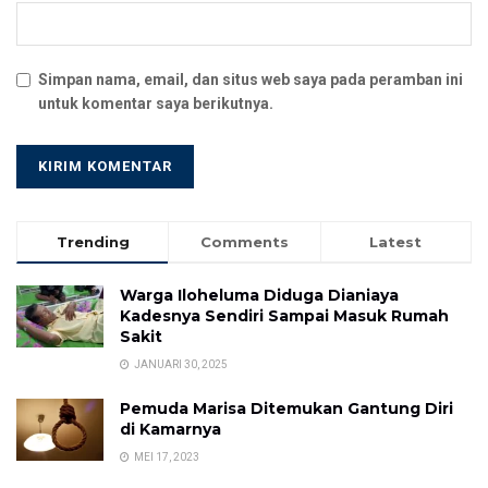
Simpan nama, email, dan situs web saya pada peramban ini
untuk komentar saya berikutnya.
Trending
Comments
Latest
Warga Iloheluma Diduga Dianiaya
Kadesnya Sendiri Sampai Masuk Rumah
Sakit
JANUARI 30, 2025
Pemuda Marisa Ditemukan Gantung Diri
di Kamarnya
MEI 17, 2023