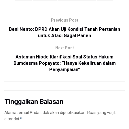
Previous Post
Beni Nento: DPRD Akan Uji Kondisi Tanah Pertanian
untuk Atasi Gagal Panen
Next Post
Astaman Niode Klarifikasi Soal Status Hukum
Bumdesma Popayato: “Hanya Kekeliruan dalam
Penyampaian”
Tinggalkan Balasan
Alamat email Anda tidak akan dipublikasikan.
Ruas yang wajib
*
ditandai