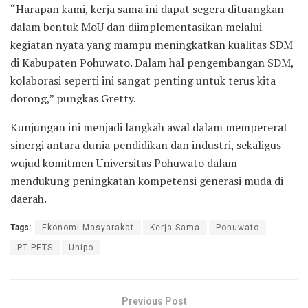
“Harapan kami, kerja sama ini dapat segera dituangkan
dalam bentuk MoU dan diimplementasikan melalui
kegiatan nyata yang mampu meningkatkan kualitas SDM
di Kabupaten Pohuwato. Dalam hal pengembangan SDM,
kolaborasi seperti ini sangat penting untuk terus kita
dorong,” pungkas Gretty.
Kunjungan ini menjadi langkah awal dalam mempererat
sinergi antara dunia pendidikan dan industri, sekaligus
wujud komitmen Universitas Pohuwato dalam
mendukung peningkatan kompetensi generasi muda di
daerah.
Tags:
Ekonomi Masyarakat
Kerja Sama
Pohuwato
PT PETS
Unipo
Previous Post