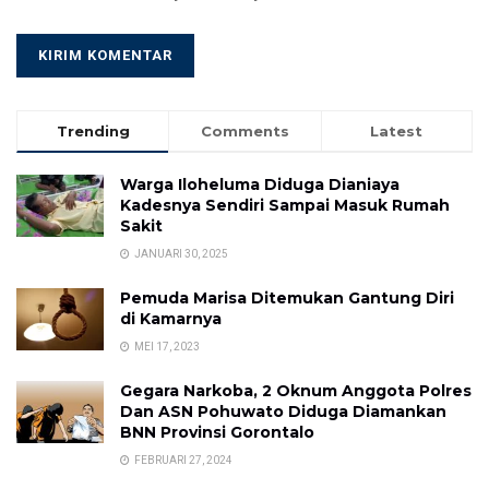
Trending
Comments
Latest
Warga Iloheluma Diduga Dianiaya
Kadesnya Sendiri Sampai Masuk Rumah
Sakit
JANUARI 30, 2025
Pemuda Marisa Ditemukan Gantung Diri
di Kamarnya
MEI 17, 2023
Gegara Narkoba, 2 Oknum Anggota Polres
Dan ASN Pohuwato Diduga Diamankan
BNN Provinsi Gorontalo
FEBRUARI 27, 2024