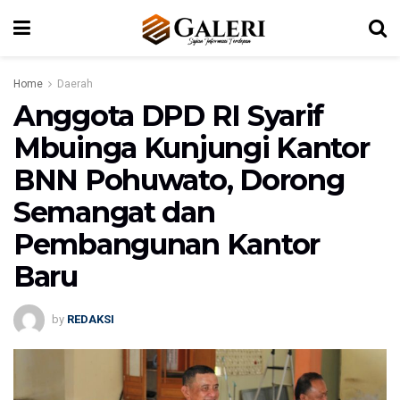
Home
Daerah
Anggota DPD RI Syarif
Mbuinga Kunjungi Kantor
BNN Pohuwato, Dorong
Semangat dan
Pembangunan Kantor
Baru
by
REDAKSI