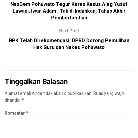
NasDem Pohuwato Tegur Keras Kasus Aleg Yusuf
Lawani, Iwan Adam : Tak di Indahkan, Tahap Akhir
Pemberhentian
Next Post
BPK Telah Direkomendasi, DPRD Dorong Pemulihan
Hak Guru dan Nakes Pohuwato
Tinggalkan Balasan
Alamat email Anda tidak akan dipublikasikan.
Ruas yang wajib
*
ditandai
*
Komentar