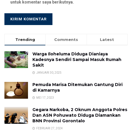
untuk komentar saya berikutnya.
Trending
Comments
Latest
Warga Iloheluma Diduga Dianiaya
Kadesnya Sendiri Sampai Masuk Rumah
Sakit
JANUARI 30, 2025
Pemuda Marisa Ditemukan Gantung Diri
di Kamarnya
MEI 17, 2023
Gegara Narkoba, 2 Oknum Anggota Polres
Dan ASN Pohuwato Diduga Diamankan
BNN Provinsi Gorontalo
FEBRUARI 27, 2024