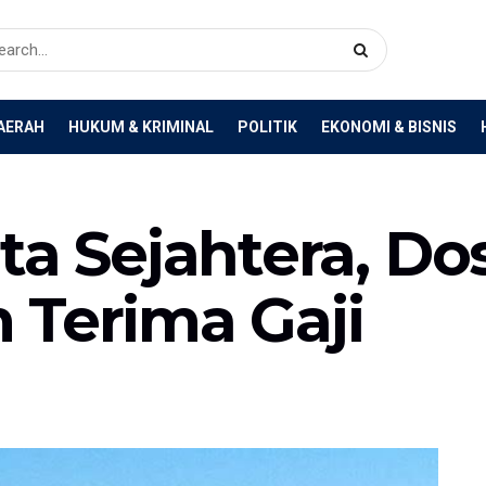
AERAH
HUKUM & KRIMINAL
POLITIK
EKONOMI & BISNIS
ta Sejahtera, Do
 Terima Gaji