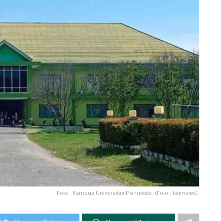
Foto : Kampus Universitas Pohuwato. (Foto : Istimewa).