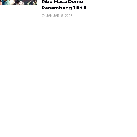
Ribu Masa Demo
Penambang Jilid ll
JANUARI 5, 2023