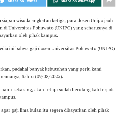
Share on Twitter
Share on Whatsapp
siapan wisuda angkatan ketiga, para dosen Unipo jauh
sen di Universitas Pohuwato (UNIPO) yang seharusnya di
ibayarkan oleh pihak kampus.
dia ini bahwa gaji dosen Universitas Pohuwato (UNIPO)
yarkan, padahal banyak kebutuhan yang perlu kami
n namanya, Sabtu (09/08/2025).
anti sekarang, akan tetapi sudah berulang kali terjadi,
k kampus.
gar gaji lima bulan itu segera dibayarkan oleh pihak