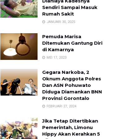
Dianiaya Kadesnya
Sendiri Sampai Masuk
Rumah Sakit
JANUARI 30, 2025
Pemuda Marisa
Ditemukan Gantung Diri
di Kamarnya
MEI 17, 2023
Gegara Narkoba, 2
Oknum Anggota Polres
Dan ASN Pohuwato
Diduga Diamankan BNN
Provinsi Gorontalo
FEBRUARI 27, 2024
Jika Tetap Ditertibkan
Pemerintah, Limonu
Hippy Akan Kerahkan 5