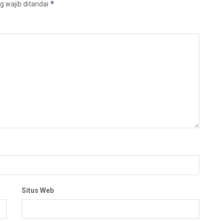
*
g wajib ditandai
Situs Web