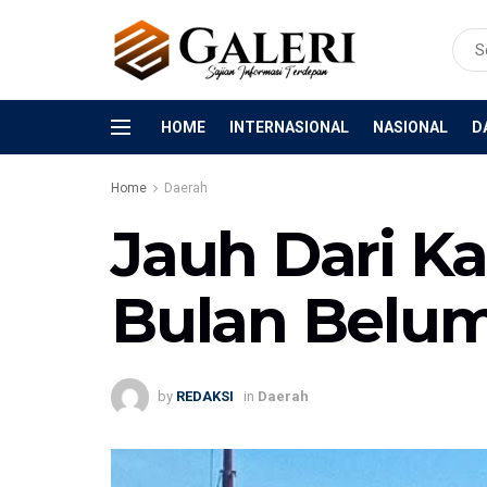
HOME
INTERNASIONAL
NASIONAL
D
Home
Daerah
Jauh Dari Ka
Bulan Belum
by
REDAKSI
in
Daerah