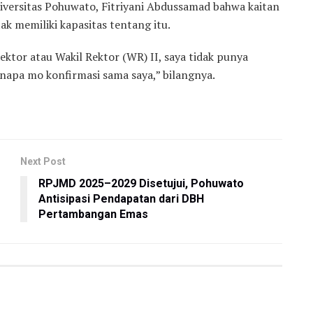
iversitas Pohuwato, Fitriyani Abdussamad bahwa kaitan
ak memiliki kapasitas tentang itu.
ektor atau Wakil Rektor (WR) II, saya tidak punya
enapa mo konfirmasi sama saya,” bilangnya.
Next Post
RPJMD 2025–2029 Disetujui, Pohuwato
Antisipasi Pendapatan dari DBH
Pertambangan Emas