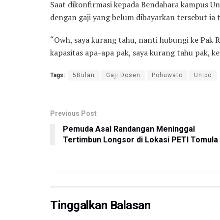
Saat dikonfirmasi kepada Bendahara kampus Un
dengan gaji yang belum dibayarkan tersebut ia t
“Owh, saya kurang tahu, nanti hubungi ke Pak R
kapasitas apa-apa pak, saya kurang tahu pak, k
Tags:
5Bulan
Gaji Dosen
Pohuwato
Unipo
Previous Post
Pemuda Asal Randangan Meninggal
Tertimbun Longsor di Lokasi PETI Tomula
Tinggalkan Balasan