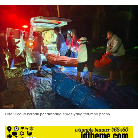
Foto : Kedua korban penambang emas yang tertimpa pohon.