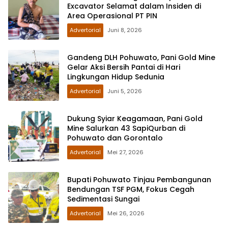
Excavator Selamat dalam Insiden di
Area Operasional PT PIN
Advertorial
Juni 8, 2026
Gandeng DLH Pohuwato, Pani Gold Mine
Gelar Aksi Bersih Pantai di Hari
Lingkungan Hidup Sedunia
Advertorial
Juni 5, 2026
Dukung Syiar Keagamaan, Pani Gold
Mine Salurkan 43 SapiQurban di
Pohuwato dan Gorontalo
Advertorial
Mei 27, 2026
Bupati Pohuwato Tinjau Pembangunan
Bendungan TSF PGM, Fokus Cegah
Sedimentasi Sungai
Advertorial
Mei 26, 2026