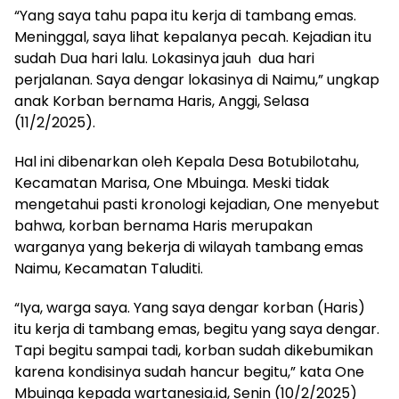
“Yang saya tahu papa itu kerja di tambang emas.
Meninggal, saya lihat kepalanya pecah. Kejadian itu
sudah Dua hari lalu. Lokasinya jauh dua hari
perjalanan. Saya dengar lokasinya di Naimu,” ungkap
anak Korban bernama Haris, Anggi, Selasa
(11/2/2025).
Hal ini dibenarkan oleh Kepala Desa Botubilotahu,
Kecamatan Marisa, One Mbuinga. Meski tidak
mengetahui pasti kronologi kejadian, One menyebut
bahwa, korban bernama Haris merupakan
warganya yang bekerja di wilayah tambang emas
Naimu, Kecamatan Taluditi.
“Iya, warga saya. Yang saya dengar korban (Haris)
itu kerja di tambang emas, begitu yang saya dengar.
Tapi begitu sampai tadi, korban sudah dikebumikan
karena kondisinya sudah hancur begitu,” kata One
Mbuinga kepada wartanesia.id, Senin (10/2/2025)