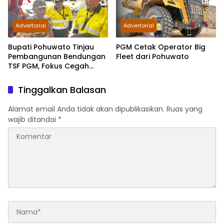
Advertorial
Advertorial
Bupati Pohuwato Tinjau
PGM Cetak Operator Big
Pembangunan Bendungan
Fleet dari Pohuwato
TSF PGM, Fokus Cegah
Sedimentasi Sungai
Tinggalkan Balasan
Alamat email Anda tidak akan dipublikasikan.
Ruas yang
wajib ditandai
*