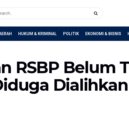
AERAH
HUKUM & KRIMINAL
POLITIK
EKONOMI & BISNIS
n RSBP Belum T
Diduga Dialihkan