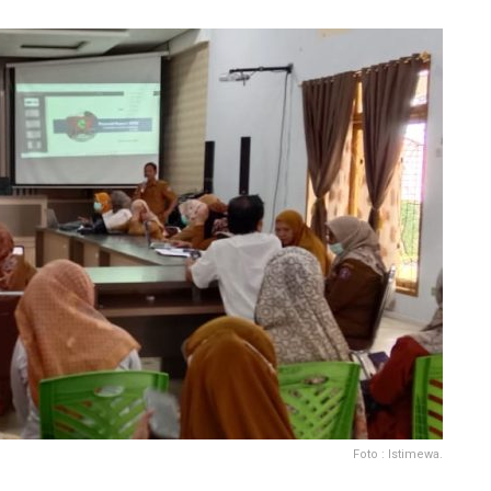
Foto : Istimewa.