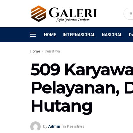
HOME
INTERNASIONAL
NASIONAL
D
Home
Peristiwa
509 Karyawa
Pelayanan, 
Hutang
by
Admin
in
Peristiwa