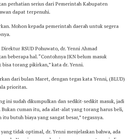
kan perhatian serius dari Pemerintah Kabupaten
yawan dapat terpenuhi.
yarkan. Mohon kepada pemerintah daerah untuk segera
pnya.
a, Direktur RSUD Pohuwato, dr. Yenni Ahmad
kan beberapa hal. “Contohnya JKN belum masuk
isa torang pikirkan,” kata dr. Yenni.
rkan dari bulan Maret, dengan tegas kata Yenni, (BLUD)
la prioritas.
ang ini sudah dikumpulkan dan sedikit-sedikit masuk, jadi
 Bukan cuman itu, ada alat-alat yang torang harus beli,
 itu butuh biaya yang sangat besar,” tegasnya.
ang tidak optimal, dr. Yenni menjelaskan bahwa, ada