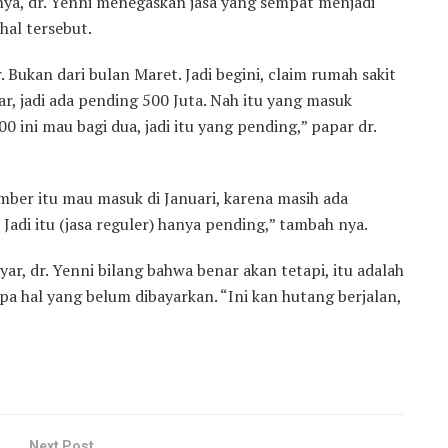
ya, dr. Yenni menegaskan jasa yang sempat menjadi
hal tersebut.
 Bukan dari bulan Maret. Jadi begini, claim rumah sakit
ar, jadi ada pending 500 Juta. Nah itu yang masuk
 ini mau bagi dua, jadi itu yang pending,” papar dr.
mber itu mau masuk di Januari, karena masih ada
Jadi itu (jasa reguler) hanya pending,” tambah nya.
r, dr. Yenni bilang bahwa benar akan tetapi, itu adalah
pa hal yang belum dibayarkan. “Ini kan hutang berjalan,
Next Post