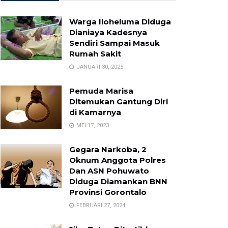
Warga Iloheluma Diduga
Dianiaya Kadesnya
Sendiri Sampai Masuk
Rumah Sakit
JANUARI 30, 2025
Pemuda Marisa
Ditemukan Gantung Diri
di Kamarnya
MEI 17, 2023
Gegara Narkoba, 2
Oknum Anggota Polres
Dan ASN Pohuwato
Diduga Diamankan BNN
Provinsi Gorontalo
FEBRUARI 27, 2024