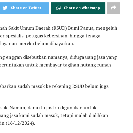
Share on Twitter
Share on Whatsapp
mah Sakit Umum Daerah (RSUD) Bumi Panua, mengeluh
r spesialis, petugas kebersihan, hingga tenaga
layanan mereka belum dibayarkan.
ng enggan disebutkan namanya, diduga uang jasa yang
i peruntukan untuk membayar tagihan hutang rumah
abarkan sudah masuk ke rekening RSUD belum juga
asuk. Namun, dana itu justru digunakan untuk
ng jasa kami sudah masuk, tetapi malah dialihkan
in (16/12/2024).