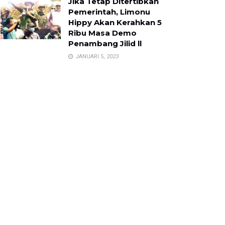
Jika Tetap Ditertibkan
Pemerintah, Limonu
Hippy Akan Kerahkan 5
Ribu Masa Demo
Penambang Jilid ll
JANUARI 5, 2023