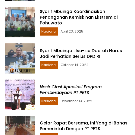
Syarif Mbuinga Koordinasikan
Penanganan Kemiskinan Ekstrem di
Pohuwato
Nasional
April 23, 2025
Syarif Mbuinga : Isu-isu Daerah Harus
Jadi Perhatian Serius DPD RI
Nasional
Oktober 14, 2024
Nasir Giasi Apresiasi Program
Pemberdayaan PT PETS
Nasional
Desember 13, 2022
Gelar Rapat Bersama, Ini Yang di Bahas
Pemerintah Dengan PT.PETS