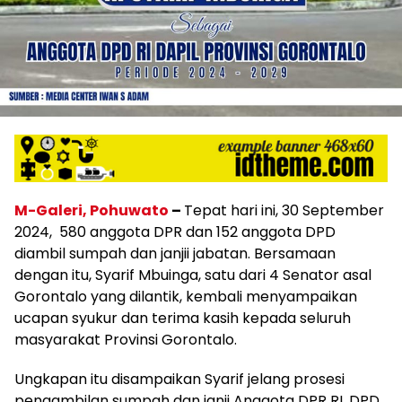
M-Galeri, Pohuwato
–
Tepat hari ini, 30 September
2024, 580 anggota DPR dan 152 anggota DPD
diambil sumpah dan janjii jabatan. Bersamaan
dengan itu, Syarif Mbuinga, satu dari 4 Senator asal
Gorontalo yang dilantik, kembali menyampaikan
ucapan syukur dan terima kasih kepada seluruh
masyarakat Provinsi Gorontalo.
Ungkapan itu disampaikan Syarif jelang prosesi
pengambilan sumpah dan janji Anggota DPR RI, DPD