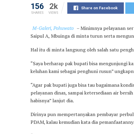
156
2k
Share on Facebook
SHARES
VIEWS
M-Galeri, Pohuwato
– Minimnya pelayanan ser
Saipul A, Mbuinga di minta turun serta mengu
Hal itu di minta langsung oleh salah satu pengh
“Saya berharap pak bupati bisa mengunjungi 
keluhan kami sebagai penghuni rusun” ungkapn
“Agar pak bupati juga bisa tau bagaimana kondis
pelayanan dinas, sampai ketersediaan air bersih
habisnya” lanjut dia.
Dirinya pun mempertanyakan pembayar perbulan
PDAM, kalau kemudian kata dia pemanfaatannya