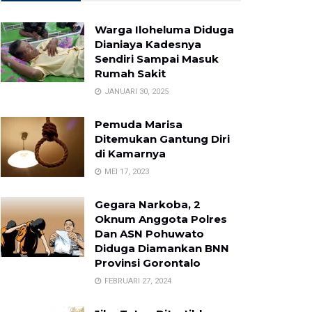
Warga Iloheluma Diduga
Dianiaya Kadesnya
Sendiri Sampai Masuk
Rumah Sakit
JANUARI 30, 2025
Pemuda Marisa
Ditemukan Gantung Diri
di Kamarnya
MEI 17, 2023
Gegara Narkoba, 2
Oknum Anggota Polres
Dan ASN Pohuwato
Diduga Diamankan BNN
Provinsi Gorontalo
FEBRUARI 27, 2024