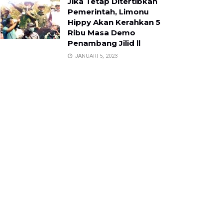
Jika Tetap Ditertibkan
Pemerintah, Limonu
Hippy Akan Kerahkan 5
Ribu Masa Demo
Penambang Jilid ll
JANUARI 5, 2023