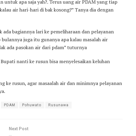
n untuk apa saja yah?. Terus uang air PDAM yang tiap
kalau air hari-hari di bak kosong?” Tanya dia dengan
k ada bagiannya lari ke pemeliharaan dan pelayanan
bulannya juga itu gunanya apa kalau masalah air
dak ada pasokan air dari pdam” tuturnya
 Bupati nanti ke rusun bisa menyelesaikan keluhan
ng ke rusun, agar masaalah air dan minimnya pelayanan
ya.
PDAM
Pohuwato
Rusunawa
Next Post