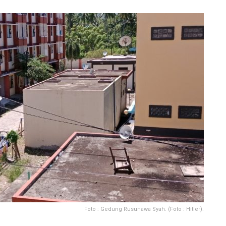
Foto : Gedung Rusunawa Syah. (Foto : Hitler).