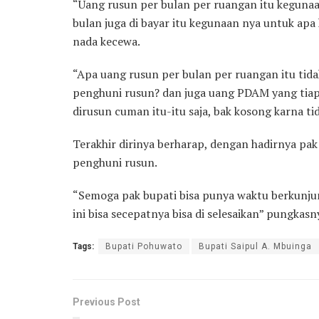
“Uang rusun per bulan per ruangan itu kegunaa
bulan juga di bayar itu kegunaan nya untuk apa 
nada kecewa.
“Apa uang rusun per bulan per ruangan itu tida
penghuni rusun? dan juga uang PDAM yang tiap 
dirusun cuman itu-itu saja, bak kosong karna ti
Terakhir dirinya berharap, dengan hadirnya pak
penghuni rusun.
“Semoga pak bupati bisa punya waktu berkunju
ini bisa secepatnya bisa di selesaikan” pungkasn
Tags:
Bupati Pohuwato
Bupati Saipul A. Mbuinga
Previous Post