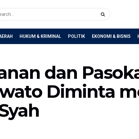
AERAH
HUKUM & KRIMINAL
POLITIK
EKONOMI & BISNIS
anan dan Pasok
uwato Diminta m
Syah