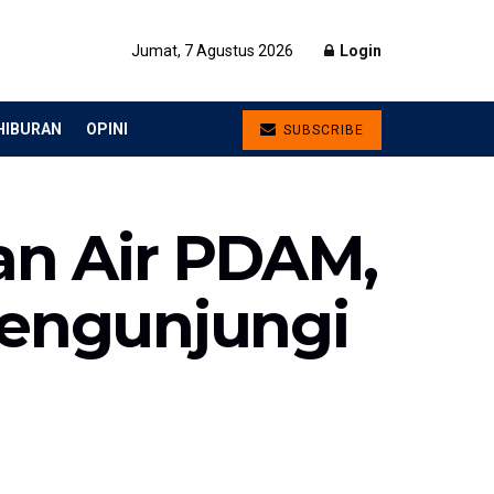
Jumat, 7 Agustus 2026
Login
HIBURAN
OPINI
SUBSCRIBE
an Air PDAM,
engunjungi