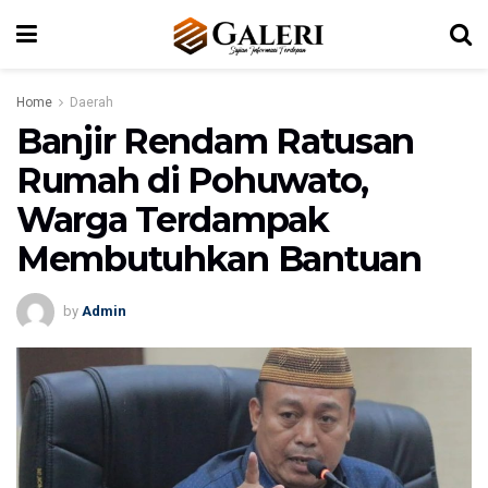
Home
Daerah
Banjir Rendam Ratusan
Rumah di Pohuwato,
Warga Terdampak
Membutuhkan Bantuan
by
Admin