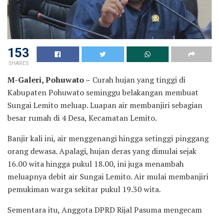
153
SHARES
M-Galeri, Pohuwato –
Curah hujan yang tinggi di
Kabupaten Pohuwato seminggu belakangan membuat
Sungai Lemito meluap. Luapan air membanjiri sebagian
besar rumah di 4 Desa, Kecamatan Lemito.
Banjir kali ini, air menggenangi hingga setinggi pinggang
orang dewasa. Apalagi, hujan deras yang dimulai sejak
16.00 wita hingga pukul 18.00, ini juga menambah
meluapnya debit air Sungai Lemito. Air mulai membanjiri
pemukiman warga sekitar pukul 19.30 wita.
Sementara itu, Anggota DPRD Rijal Pasuma mengecam