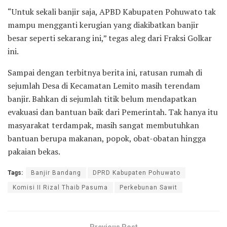
“Untuk sekali banjir saja, APBD Kabupaten Pohuwato tak
mampu mengganti kerugian yang diakibatkan banjir
besar seperti sekarang ini,” tegas aleg dari Fraksi Golkar
ini.
Sampai dengan terbitnya berita ini, ratusan rumah di
sejumlah Desa di Kecamatan Lemito masih terendam
banjir. Bahkan di sejumlah titik belum mendapatkan
evakuasi dan bantuan baik dari Pemerintah. Tak hanya itu
masyarakat terdampak, masih sangat membutuhkan
bantuan berupa makanan, popok, obat-obatan hingga
pakaian bekas.
Tags:
Banjir Bandang
DPRD Kabupaten Pohuwato
Komisi II Rizal Thaib Pasuma
Perkebunan Sawit
Previous Post