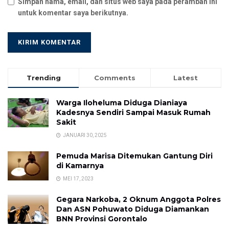
Simpan nama, email, dan situs web saya pada peramban ini
untuk komentar saya berikutnya.
Trending
Comments
Latest
Warga Iloheluma Diduga Dianiaya
Kadesnya Sendiri Sampai Masuk Rumah
Sakit
JANUARI 30, 2025
Pemuda Marisa Ditemukan Gantung Diri
di Kamarnya
MEI 17, 2023
Gegara Narkoba, 2 Oknum Anggota Polres
Dan ASN Pohuwato Diduga Diamankan
BNN Provinsi Gorontalo