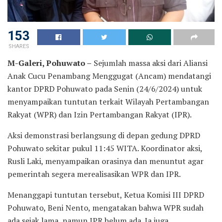
153
SHARES
M-Galeri, Pohuwato –
Sejumlah massa aksi dari Aliansi
Anak Cucu Penambang Menggugat (Ancam) mendatangi
kantor DPRD Pohuwato pada Senin (24/6/2024) untuk
menyampaikan tuntutan terkait Wilayah Pertambangan
Rakyat (WPR) dan Izin Pertambangan Rakyat (IPR).
Aksi demonstrasi berlangsung di depan gedung DPRD
Pohuwato sekitar pukul 11:45 WITA. Koordinator aksi,
Rusli Laki, menyampaikan orasinya dan menuntut agar
pemerintah segera merealisasikan WPR dan IPR.
Menanggapi tuntutan tersebut, Ketua Komisi III DPRD
Pohuwato, Beni Nento, mengatakan bahwa WPR sudah
ada sejak lama, namun IPR belum ada. Ia juga