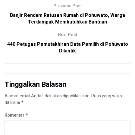
Previous Post
Banjir Rendam Ratusan Rumah di Pohuwato, Warga
Terdampak Membutuhkan Bantuan
Next Post
440 Petugas Pemutakhiran Data Pemilih di Pohuwato
Dilantik
Tinggalkan Balasan
Alamat email Anda tidak akan dipublikasikan.
Ruas yang wajib
*
ditandai
*
Komentar