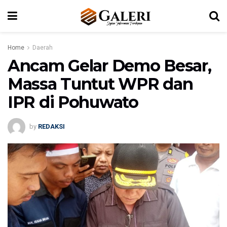
Home
Daerah
Ancam Gelar Demo Besar,
Massa Tuntut WPR dan
IPR di Pohuwato
by
REDAKSI