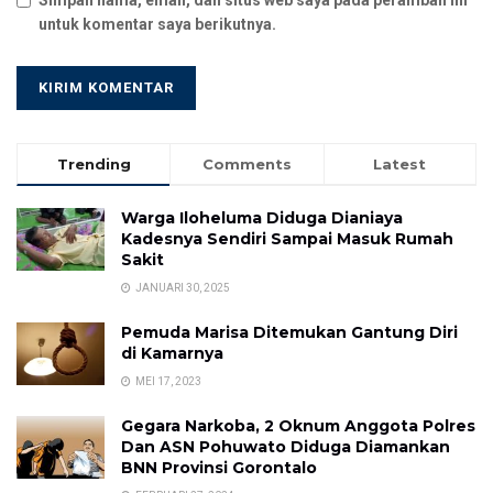
untuk komentar saya berikutnya.
Trending
Comments
Latest
Warga Iloheluma Diduga Dianiaya
Kadesnya Sendiri Sampai Masuk Rumah
Sakit
JANUARI 30, 2025
Pemuda Marisa Ditemukan Gantung Diri
di Kamarnya
MEI 17, 2023
Gegara Narkoba, 2 Oknum Anggota Polres
Dan ASN Pohuwato Diduga Diamankan
BNN Provinsi Gorontalo