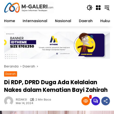
Langsung
ke
konten
Home
Internasional
Nasional
Daerah
Hukum 
Beranda
Daerah
Daerah
Di RDP, DPRD Duga Ada Kelalaian
Nakes dalam Kematian Bayi Zahirah
1
REDAKSI
2 Min Baca
Mei 14, 2024