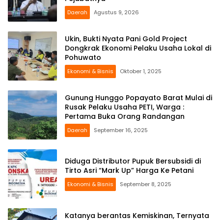
Daerah
Agustus 9, 2026
Ukin, Bukti Nyata Pani Gold Project
Dongkrak Ekonomi Pelaku Usaha Lokal di
Pohuwato
Ekonomi & Bisnis
Oktober 1, 2025
Gunung Hunggo Popayato Barat Mulai di
Rusak Pelaku Usaha PETI, Warga :
Pertama Buka Orang Randangan
Daerah
September 16, 2025
Diduga Distributor Pupuk Bersubsidi di
Tirto Asri “Mark Up” Harga Ke Petani
Ekonomi & Bisnis
September 8, 2025
Katanya berantas Kemiskinan, Ternyata