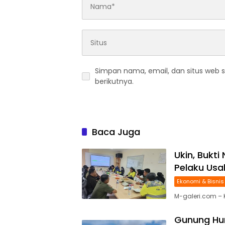
Simpan nama, email, dan situs web 
berikutnya.
Baca Juga
Ukin, Bukt
Pelaku Usa
Ekonomi & Bisnis
M-galeri.com – 
Gunung Hun