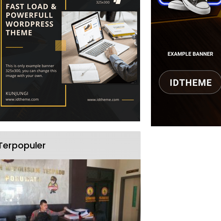
Terpopuler