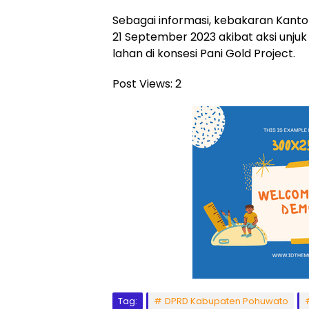
Sebagai informasi, kebakaran Kanto
21 September 2023 akibat aksi unjuk
lahan di konsesi Pani Gold Project.
Post Views:
2
Tag:
DPRD Kabupaten Pohuwato