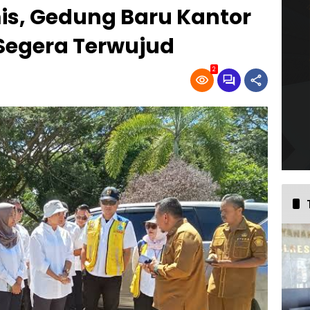
is, Gedung Baru Kantor
Segera Terwujud
2