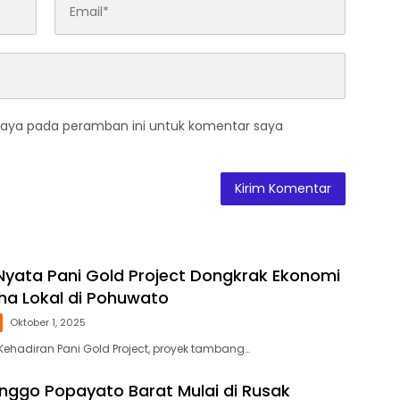
saya pada peramban ini untuk komentar saya
i Nyata Pani Gold Project Dongkrak Ekonomi
ha Lokal di Pohuwato
Oktober 1, 2025
Kehadiran Pani Gold Project, proyek tambang…
ggo Popayato Barat Mulai di Rusak