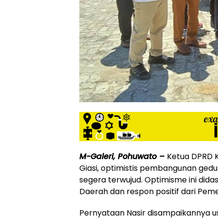
M-Galeri, Pohuwato –
Ketua DPRD K
Giasi, optimistis pembangunan gedu
segera terwujud. Optimisme ini dida
Daerah dan respon positif dari Peme
Pernyataan Nasir disampaikannya u