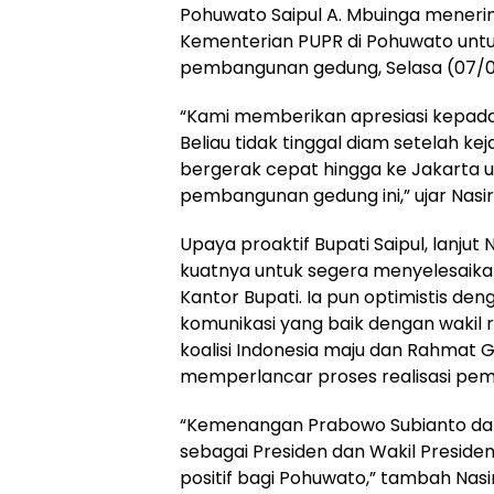
Pohuwato Saipul A. Mbuinga meneri
Kementerian PUPR di Pohuwato untu
pembangunan gedung, Selasa (07/0
“Kami memberikan apresiasi kepada 
Beliau tidak tinggal diam setelah k
bergerak cepat hingga ke Jakarta
pembangunan gedung ini,” ujar Nasir
Upaya proaktif Bupati Saipul, lanju
kuatnya untuk segera menyelesai
Kantor Bupati. Ia pun optimistis de
komunikasi yang baik dengan wakil r
koalisi Indonesia maju dan Rahmat 
memperlancar proses realisasi pe
“Kemenangan Prabowo Subianto da
sebagai Presiden dan Wakil Presiden 
positif bagi Pohuwato,” tambah Nasir