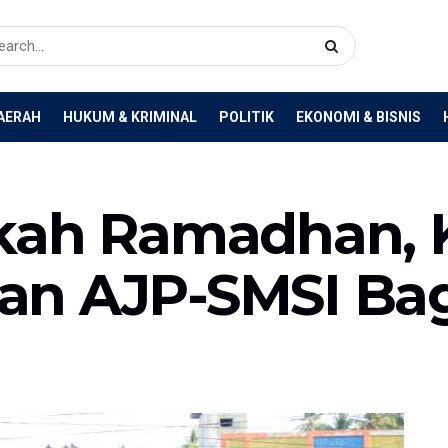
AERAH
HUKUM & KRIMINAL
POLITIK
EKONOMI & BISNIS
kah Ramadhan, 
n AJP-SMSI Bagi