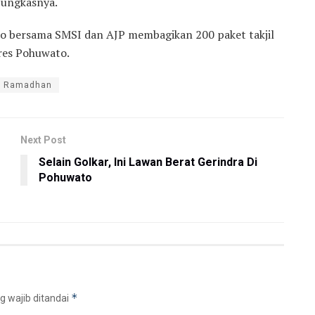
pungkasnya.
 bersama SMSI dan AJP membagikan 200 paket takjil
res Pohuwato.
Ramadhan
Next Post
Selain Golkar, Ini Lawan Berat Gerindra Di
Pohuwato
*
g wajib ditandai