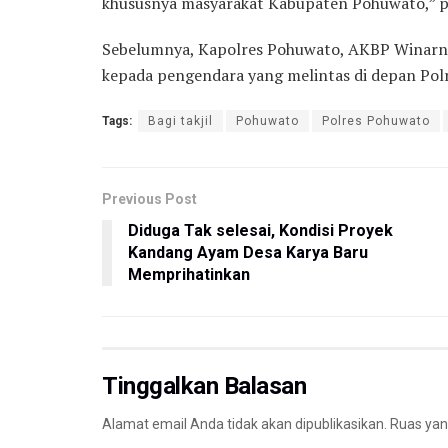
khususnya masyarakat Kabupaten Pohuwato,” 
Sebelumnya, Kapolres Pohuwato, AKBP Winarno
kepada pengendara yang melintas di depan Pol
Tags:
Bagi takjil
Pohuwato
Polres Pohuwato
Previous Post
Diduga Tak selesai, Kondisi Proyek
Kandang Ayam Desa Karya Baru
Memprihatinkan
Tinggalkan Balasan
Alamat email Anda tidak akan dipublikasikan.
Ruas yan