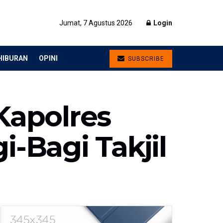
Jumat, 7 Agustus 2026
Login
HIBURAN
OPINI
SUBSCRIBE
Kapolres
-Bagi Takjil