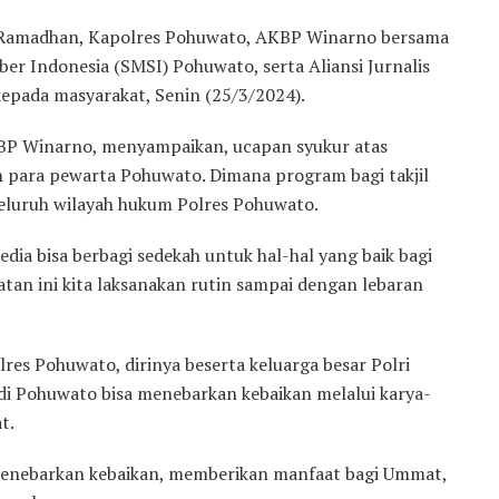
n Ramadhan, Kapolres Pohuwato, AKBP Winarno bersama
ber Indonesia (SMSI) Pohuwato, serta Aliansi Jurnalis
epada masyarakat, Senin (25/3/2024).
BP Winarno, menyampaikan, ucapan syukur atas
n para pewarta Pohuwato. Dimana program bagi takjil
 seluruh wilayah hukum Polres Pohuwato.
dia bisa berbagi sedekah untuk hal-hal yang baik bagi
an ini kita laksanakan rutin sampai dengan lebaran
s Pohuwato, dirinya beserta keluarga besar Polri
di Pohuwato bisa menebarkan kebaikan melalui karya-
t.
menebarkan kebaikan, memberikan manfaat bagi Ummat,