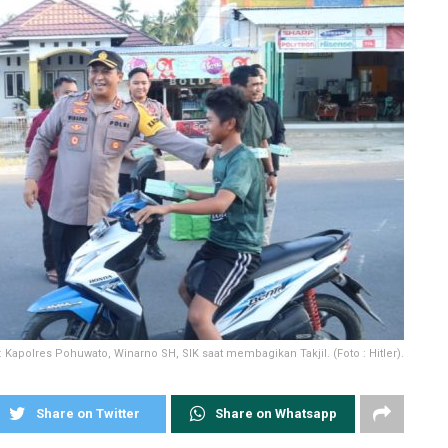
: Kapolres Pohuwato, Winarno SH, SIK saat membagikan Takjil. (Foto : Hitler).
Share on Twitter
Share on Whatsapp