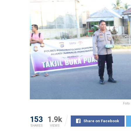
Foto 
153
1.9k
Share on Facebook
SHARES
VIEWS