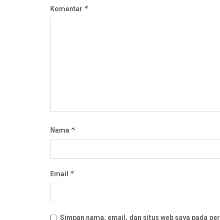
*
Komentar
*
Nama
*
Email
Simpan nama, email, dan situs web saya pada per