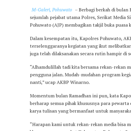
M-Galeri, Pohuwato
– Berbagi berkah di bula
sejumlah pejabat utama Polres, Serikat Media Si
Pohuwato (AJP) membagikan takjil buka puasa k
Dalam kesempatan itu, Kapolres Pohuwato, AK
terselenggaranya kegiatan yang ikut melibatka
juga telah dilaksanakan secara rutin hampir di
“Alhamdulillah tadi kita bersama rekan-rekan me
pengguna jalan. Mudah-mudahan program kegiat
nanti,” ucap AKBP Winarno.
Momentum bulan Ramadhan ini pun, kata Kapolre
berharap semua pihak khususnya para pewarta 
karya tulisan yang bermanfaat untuk masyaraka
“Harapan kami untuk rekan-rekan media bisa 