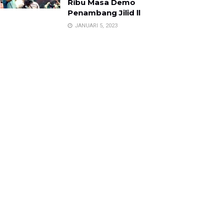
Ribu Masa Demo
Penambang Jilid ll
JANUARI 5, 2023