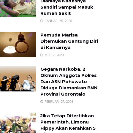
Dianiaya Kadesnya
Sendiri Sampai Masuk
Rumah Sakit
JANUARI 30, 2025
Pemuda Marisa
Ditemukan Gantung Diri
di Kamarnya
MEI 17, 2023
Gegara Narkoba, 2
Oknum Anggota Polres
Dan ASN Pohuwato
Diduga Diamankan BNN
Provinsi Gorontalo
FEBRUARI 27, 2024
Jika Tetap Ditertibkan
Pemerintah, Limonu
Hippy Akan Kerahkan 5