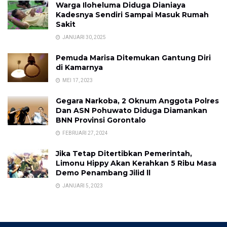
Warga Iloheluma Diduga Dianiaya
Kadesnya Sendiri Sampai Masuk Rumah
Sakit
JANUARI 30, 2025
Pemuda Marisa Ditemukan Gantung Diri
di Kamarnya
MEI 17, 2023
Gegara Narkoba, 2 Oknum Anggota Polres
Dan ASN Pohuwato Diduga Diamankan
BNN Provinsi Gorontalo
FEBRUARI 27, 2024
Jika Tetap Ditertibkan Pemerintah,
Limonu Hippy Akan Kerahkan 5 Ribu Masa
Demo Penambang Jilid ll
JANUARI 5, 2023