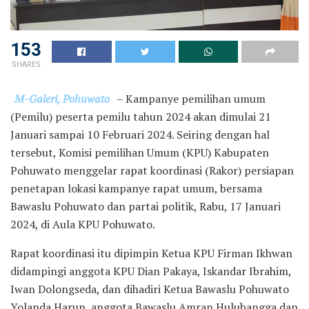
153
SHARES
M-Galeri, Pohuwato
– Kampanye pemilihan umum
(Pemilu) peserta pemilu tahun 2024 akan dimulai 21
Januari sampai 10 Februari 2024. Seiring dengan hal
tersebut, Komisi pemilihan Umum (KPU) Kabupaten
Pohuwato menggelar rapat koordinasi (Rakor) persiapan
penetapan lokasi kampanye rapat umum, bersama
Bawaslu Pohuwato dan partai politik, Rabu, 17 Januari
2024, di Aula KPU Pohuwato.
Rapat koordinasi itu dipimpin Ketua KPU Firman Ikhwan
didampingi anggota KPU Dian Pakaya, Iskandar Ibrahim,
Iwan Dolongseda, dan dihadiri Ketua Bawaslu Pohuwato
Yolanda Harun, anggota Bawaslu Amran Hulubangga dan