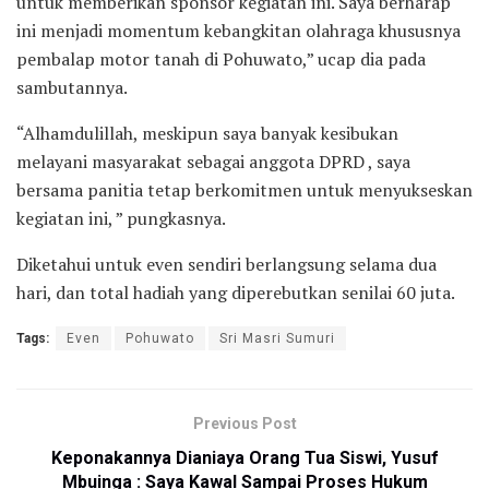
untuk memberikan sponsor kegiatan ini. Saya berharap
ini menjadi momentum kebangkitan olahraga khususnya
pembalap motor tanah di Pohuwato,” ucap dia pada
sambutannya.
“Alhamdulillah, meskipun saya banyak kesibukan
melayani masyarakat sebagai anggota DPRD , saya
bersama panitia tetap berkomitmen untuk menyukseskan
kegiatan ini, ” pungkasnya.
Diketahui untuk even sendiri berlangsung selama dua
hari, dan total hadiah yang diperebutkan senilai 60 juta.
Tags:
Even
Pohuwato
Sri Masri Sumuri
Previous Post
Keponakannya Dianiaya Orang Tua Siswi, Yusuf
Mbuinga : Saya Kawal Sampai Proses Hukum