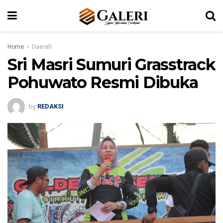
Home
Daerah
Sri Masri Sumuri Grasstrack
Pohuwato Resmi Dibuka
by
REDAKSI