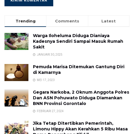
Trending
Comments
Latest
Warga Iloheluma Diduga Dianiaya
Kadesnya Sendiri Sampai Masuk Rumah
Sakit
JANUARI 30, 2025
Pemuda Marisa Ditemukan Gantung Diri
di Kamarnya
MEI 17, 2023
Gegara Narkoba, 2 Oknum Anggota Polres
Dan ASN Pohuwato Diduga Diamankan
BNN Provinsi Gorontalo
FEBRUARI 27, 2024
Jika Tetap Ditertibkan Pemerintah,
Limonu Hippy Akan Kerahkan 5 Ribu Masa