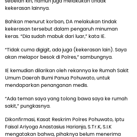
sebelah kiri, namun juga melakukan tindak
kekerasan lainnya.
Bahkan menurut korban, DA melakukan tindak
kekerasan tersebut dalam pengaruh minuman
keras. “Dia sudah mabuk dari luar,” kata IE.
“Tidak cuma digigit, ada juga (kekerasan lain). Saya
akan melapor besok di Polres,” sambungnya.
IE kemudian dilarikan oleh rekannya ke Rumah Sakit
Umum Daerah Bumi Panua Pohuwato, untuk
mendaparkan penanganan medis.
“Ada teman saya yang tolong bawa saya ke rumah
sakit,” pungkasnya.
Dikonfirmasi, Kasat Reskrim Polres Pohuwato, Iptu
Faisal Ariyoga Anastasius Harianja, S.Tr.K, S.I.K
mengatakan bahwa, pihaknya belum menerima