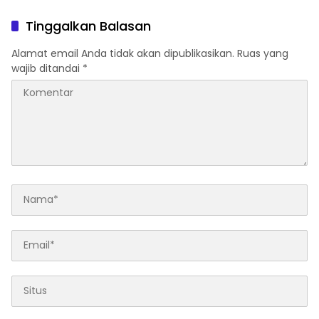
Perusahaan Tambang
Disampaikan, Gugatan
Hukum Kapan?
Tinggalkan Balasan
Alamat email Anda tidak akan dipublikasikan.
Ruas yang
wajib ditandai
*