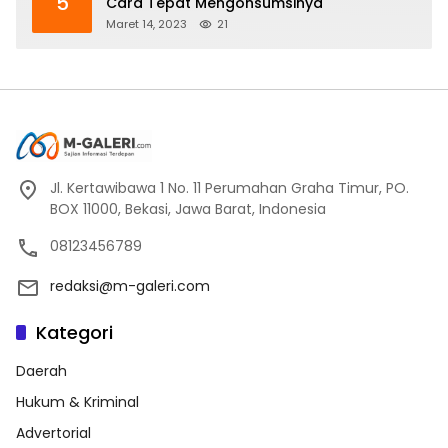
5
Cara Tepat Mengonsumsinya
Maret 14, 2023
21
Jl. Kertawibawa 1 No. 11 Perumahan Graha Timur, PO.
BOX 11000, Bekasi, Jawa Barat, Indonesia
08123456789
redaksi@m-galeri.com
Kategori
Daerah
Hukum & Kriminal
Advertorial