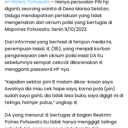
M-Galeri, Pohuwato
– Hanya persoalan PIN hp
diganti, seorang wanita di Desa Marisa Selatan,
Diduga mendapatkan perlakuan yang tidak
mengenakan dari oknum polisi yang bertugas di
Mapolres Pohuwato, Senin 9/10/2023.
Dari informasi yang berhasil di himpun media ini,
perempuan inisial, IE (36), yang menjadi korban
penganiayaan oleh oknum polisi insial DA itu
sebelumnya sempat cekcok dikarenakan IE
mengganti password HP nya.
“Kejadian sekitar jam 8 malam dikos-kosan saya.
Awalnya dia mau cek hape saya, karna pola (pin)
sudah saya ganti, dia tidak bisa buka, saya digigit ini di
telinga, hampir putus,” ungkap IE.
DA yang menurut IE bertugas di bagian Reskrim
Polres Pohuwato itu tidak hanya menggigit telinga