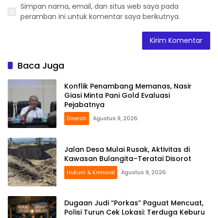
Simpan nama, email, dan situs web saya pada
peramban ini untuk komentar saya berikutnya.
Baca Juga
Konflik Penambang Memanas, Nasir
Giasi Minta Pani Gold Evaluasi
Pejabatnya
Daerah
Agustus 9, 2026
Jalan Desa Mulai Rusak, Aktivitas di
Kawasan Bulangita–Teratai Disorot
Hukum & Kriminal
Agustus 9, 2026
Dugaan Judi “Porkas” Paguat Mencuat,
Polisi Turun Cek Lokasi: Terduga Keburu