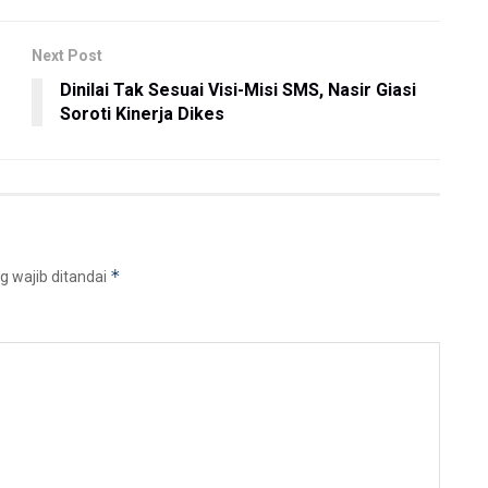
Next Post
Dinilai Tak Sesuai Visi-Misi SMS, Nasir Giasi
Soroti Kinerja Dikes
*
g wajib ditandai