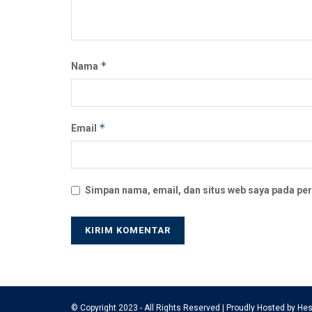
*
Nama
*
Email
Simpan nama, email, dan situs web saya pada per
© Copyright 2023 - All Rights Reserved | Proudly Hosted by
Hes