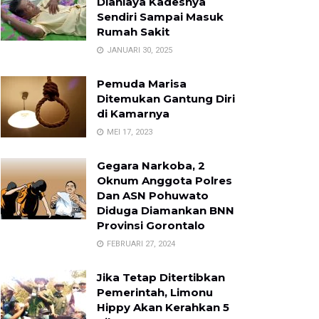
Dianiaya Kadesnya
Sendiri Sampai Masuk
Rumah Sakit
JANUARI 30, 2025
Pemuda Marisa
Ditemukan Gantung Diri
di Kamarnya
MEI 17, 2023
Gegara Narkoba, 2
Oknum Anggota Polres
Dan ASN Pohuwato
Diduga Diamankan BNN
Provinsi Gorontalo
FEBRUARI 27, 2024
Jika Tetap Ditertibkan
Pemerintah, Limonu
Hippy Akan Kerahkan 5