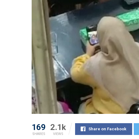
169
2.1k
Share on Facebook
SHARES
VIEWS