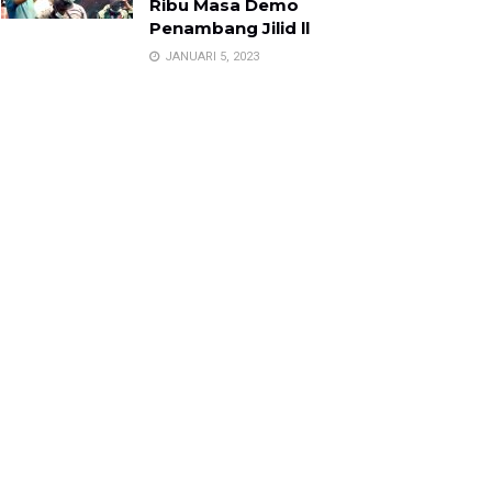
Ribu Masa Demo
Penambang Jilid ll
JANUARI 5, 2023