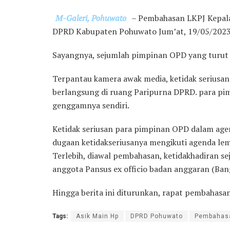
M-Galeri, Pohuwato
– Pembahasan LKPJ Kepal
DPRD Kabupaten Pohuwato Jum’at, 19/05/2023
Sayangnya, sejumlah pimpinan OPD yang turut ha
Terpantau kamera awak media, ketidak seriusan
berlangsung di ruang Paripurna DPRD. para pim
genggamnya sendiri.
Ketidak seriusan para pimpinan OPD dalam age
dugaan ketidakseriusanya mengikuti agenda le
Terlebih, diawal pembahasan, ketidakhadiran
anggota Pansus ex officio badan anggaran (Ban
Hingga berita ini diturunkan, rapat pembahasa
Tags:
Asik Main Hp
DPRD Pohuwato
Pembahas