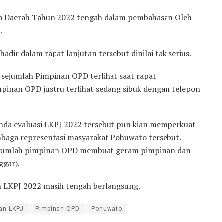
a Daerah Tahun 2022 tengah dalam pembahasan Oleh
.
dir dalam rapat lanjutan tersebut dinilai tak serius.
 sejumlah Pimpinan OPD terlihat saat rapat
pinan OPD justru terlihat sedang sibuk dengan telepon
nda evaluasi LKPJ 2022 tersebut pun kian memperkuat
mbaga representasi masyarakat Pohuwato tersebut.
 sejumlah pimpinan OPD membuat geram pimpinan dan
ggar).
n LKPJ 2022 masih tengah berlangsung.
an LKPJ
Pimpinan OPD
Pohuwato