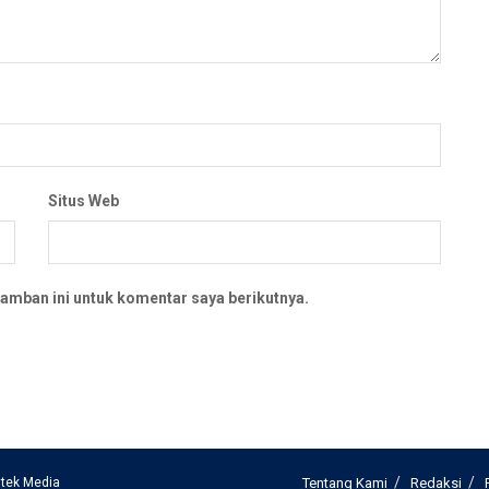
Situs Web
amban ini untuk komentar saya berikutnya.
tek Media
Tentang Kami
Redaksi