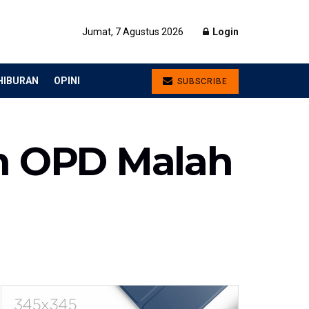
Jumat, 7 Agustus 2026
Login
HIBURAN
OPINI
SUBSCRIBE
n OPD Malah