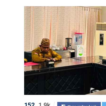
152
1.9k