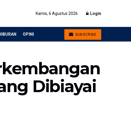
Kamis, 6 Agustus 2026
Login
HIBURAN
OPINI
SUBSCRIBE
erkembangan
ang Dibiayai