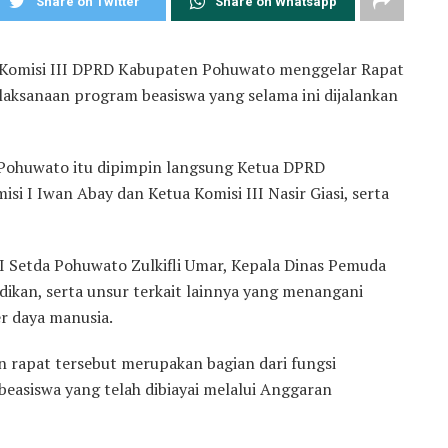
Share on Twitter
Share on Whatsapp
 Komisi III DPRD Kabupaten Pohuwato menggelar Rapat
aksanaan program beasiswa yang selama ini dijalankan
 Pohuwato itu dipimpin langsung Ketua DPRD
i I Iwan Abay dan Ketua Komisi III Nasir Giasi, serta
I Setda Pohuwato Zulkifli Umar, Kepala Dinas Pemuda
dikan, serta unsur terkait lainnya yang menangani
 daya manusia.
rapat tersebut merupakan bagian dari fungsi
asiswa yang telah dibiayai melalui Anggaran