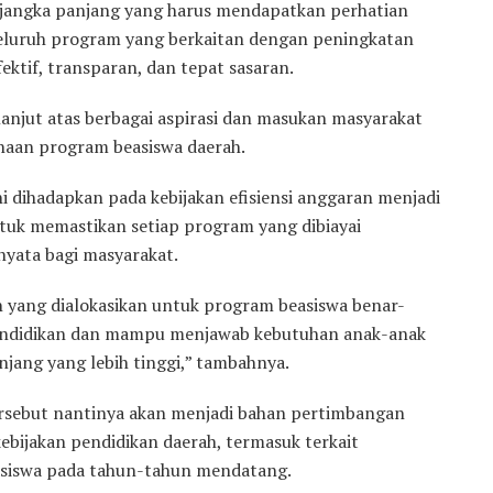
 jangka panjang yang harus mendapatkan perhatian
 seluruh program yang berkaitan dengan peningkatan
fektif, transparan, dan tepat sasaran.
 lanjut atas berbagai aspirasi dan masukan masyarakat
naan program beasiswa daerah.
ini dihadapkan pada kebijakan efisiensi anggaran menjadi
tuk memastikan setiap program yang dibiayai
yata bagi masyarakat.
 yang dialokasikan untuk program beasiswa benar-
pendidikan dan mampu menjawab kebutuhan anak-anak
njang yang lebih tinggi,” tambahnya.
ersebut nantinya akan menjadi bahan pertimbangan
ijakan pendidikan daerah, termasuk terkait
siswa pada tahun-tahun mendatang.