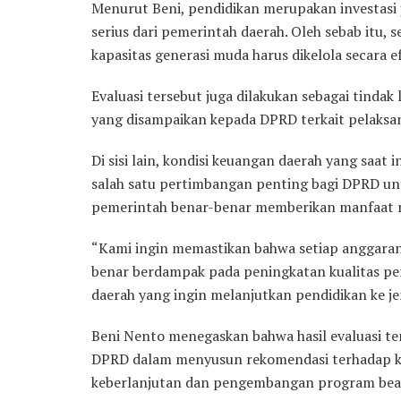
Menurut Beni, pendidikan merupakan investasi
serius dari pemerintah daerah. Oleh sebab itu,
kapasitas generasi muda harus dikelola secara e
Evaluasi tersebut juga dilakukan sebagai tindak
yang disampaikan kepada DPRD terkait pelaksa
Di sisi lain, kondisi keuangan daerah yang saat 
salah satu pertimbangan penting bagi DPRD un
pemerintah benar-benar memberikan manfaat n
“Kami ingin memastikan bahwa setiap anggaran
benar berdampak pada peningkatan kualitas 
daerah yang ingin melanjutkan pendidikan ke je
Beni Nento menegaskan bahwa hasil evaluasi t
DPRD dalam menyusun rekomendasi terhadap keb
keberlanjutan dan pengembangan program bea