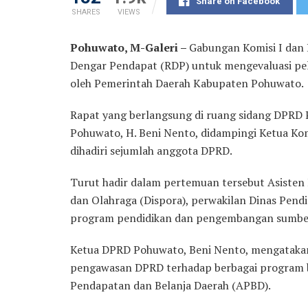
Share on Facebook
SHARES
VIEWS
Pohuwato, M-Galeri –
Gabungan Komisi I dan
Dengar Pendapat (RDP) untuk mengevaluasi pel
oleh Pemerintah Daerah Kabupaten Pohuwato.
Rapat yang berlangsung di ruang sidang DPRD
Pohuwato, H. Beni Nento, didampingi Ketua Komis
dihadiri sejumlah anggota DPRD.
Turut hadir dalam pertemuan tersebut Asisten 
dan Olahraga (Dispora), perwakilan Dinas Pendi
program pendidikan dan pengembangan sumber
Ketua DPRD Pohuwato, Beni Nento, mengatakan 
pengawasan DPRD terhadap berbagai program be
Pendapatan dan Belanja Daerah (APBD).