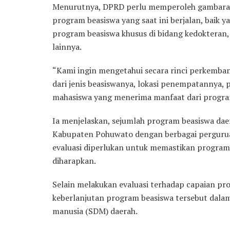
Menurutnya, DPRD perlu memperoleh gambara
program beasiswa yang saat ini berjalan, baik y
program beasiswa khusus di bidang kedokteran
lainnya.
“Kami ingin mengetahui secara rinci perkemban
dari jenis beasiswanya, lokasi penempatannya, 
mahasiswa yang menerima manfaat dari program
Ia menjelaskan, sejumlah program beasiswa dae
Kabupaten Pohuwato dengan berbagai perguruan
evaluasi diperlukan untuk memastikan program
diharapkan.
Selain melakukan evaluasi terhadap capaian p
keberlanjutan program beasiswa tersebut dala
manusia (SDM) daerah.