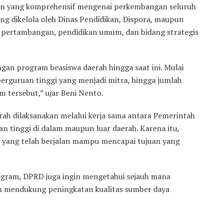
n yang komprehensif mengenai perkembangan seluruh
ang dikelola oleh Dinas Pendidikan, Dispora, maupun
, pertambangan, pendidikan umum, dan bidang strategis
gan program beasiswa daerah hingga saat ini. Mulai
perguruan tinggi yang menjadi mitra, hingga jumlah
 tersebut,” ujar Beni Nento.
rah dilaksanakan melalui kerja sama antara Pemerintah
 tinggi di dalam maupun luar daerah. Karena itu,
 yang telah berjalan mampu mencapai tujuan yang
rogram, DPRD juga ingin mengetahui sejauh mana
m mendukung peningkatan kualitas sumber daya