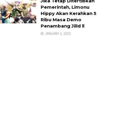
Jika Tetap Ditertibkan
Pemerintah, Limonu
Hippy Akan Kerahkan 5
Ribu Masa Demo
Penambang Jilid ll
JANUARI 5, 2023