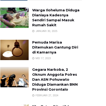
Warga Iloheluma Diduga
Dianiaya Kadesnya
Sendiri Sampai Masuk
Rumah Sakit
JANUARI 30, 2025
Pemuda Marisa
Ditemukan Gantung Diri
di Kamarnya
MEI 17, 2023
Gegara Narkoba, 2
Oknum Anggota Polres
Dan ASN Pohuwato
Diduga Diamankan BNN
Provinsi Gorontalo
FEBRUARI 27, 2024