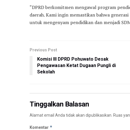
“DPRD berkomitmen mengawal program pendidi
daerah. Kami ingin memastikan bahwa generas
untuk mengenyam pendidikan dan menjadi SDM
Previous Post
Komisi III DPRD Pohuwato Desak
Pengawasan Ketat Dugaan Pungli di
Sekolah
Tinggalkan Balasan
Alamat email Anda tidak akan dipublikasikan.
Ruas yan
*
Komentar