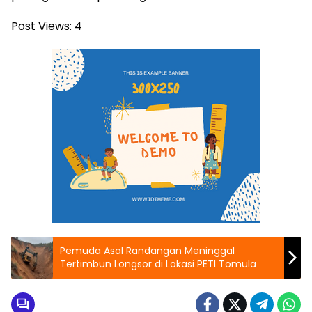
Post Views:
4
Pemuda Asal Randangan Meninggal
Tertimbun Longsor di Lokasi PETI Tomula