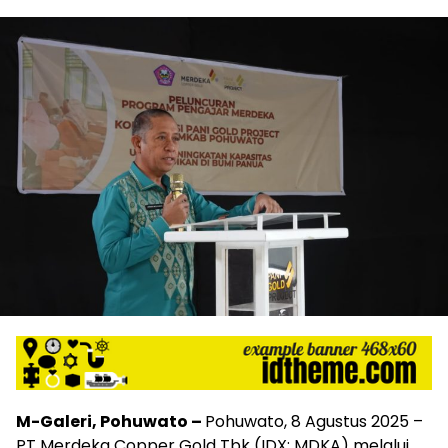
M-Galeri, Pohuwato –
Pohuwato, 8 Agustus 2025 –
PT Merdeka Copper Gold Tbk (IDX: MDKA) melalui