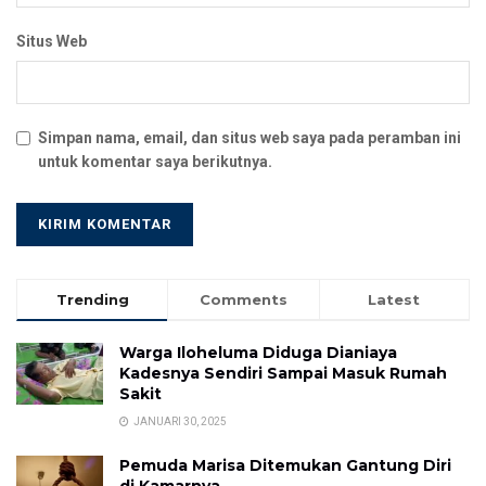
Situs Web
Simpan nama, email, dan situs web saya pada peramban ini
untuk komentar saya berikutnya.
Trending
Comments
Latest
Warga Iloheluma Diduga Dianiaya
Kadesnya Sendiri Sampai Masuk Rumah
Sakit
JANUARI 30, 2025
Pemuda Marisa Ditemukan Gantung Diri
di Kamarnya