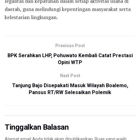
legalitas dan kepatuhan dalam setiap aktivitas usaha di
daerah, guna melindungi kepentingan masyarakat serta
kelestarian lingkungan.
Previous Post
BPK Serahkan LHP, Pohuwato Kembali Catat Prestasi
Opini WTP
Next Post
Tanjung Bajo Disepakati Masuk Wilayah Boalemo,
Pansus RT/RW Selesaikan Polemik
Tinggalkan Balasan
Alamat email Anda tidak akan dipublikasikan.
Ruas yang wajib