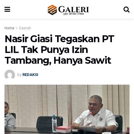
Home
Daerah
Nasir Giasi Tegaskan PT
LIL Tak Punya Izin
Tambang, Hanya Sawit
by
REDAKSI