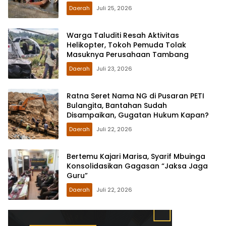
Daerah
Juli 25, 2026
Warga Taluditi Resah Aktivitas
Helikopter, Tokoh Pemuda Tolak
Masuknya Perusahaan Tambang
Daerah
Juli 23, 2026
Ratna Seret Nama NG di Pusaran PETI
Bulangita, Bantahan Sudah
Disampaikan, Gugatan Hukum Kapan?
Daerah
Juli 22, 2026
Bertemu Kajari Marisa, Syarif Mbuinga
Konsolidasikan Gagasan “Jaksa Jaga
Guru”
Daerah
Juli 22, 2026