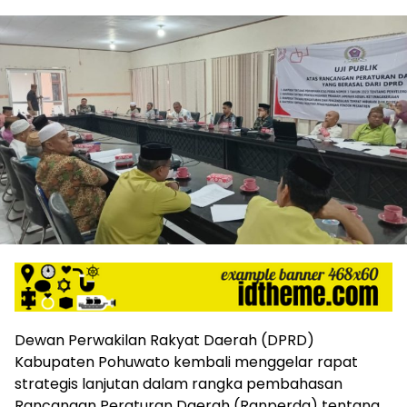
Dewan Perwakilan Rakyat Daerah (DPRD)
Kabupaten Pohuwato kembali menggelar rapat
strategis lanjutan dalam rangka pembahasan
Rancangan Peraturan Daerah (Ranperda) tentang