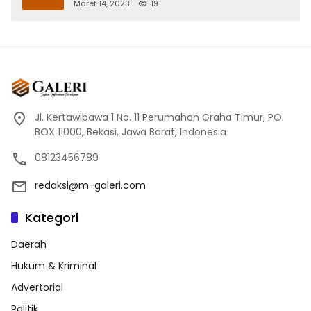
Maret 14, 2023
19
Jl. Kertawibawa 1 No. 11 Perumahan Graha Timur, PO.
BOX 11000, Bekasi, Jawa Barat, Indonesia
08123456789
redaksi@m-galeri.com
Kategori
Daerah
Hukum & Kriminal
Advertorial
Politik