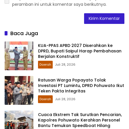
peramban ini untuk komentar saya berikutnya.
Baca Juga
KUA-PPAS APBD 2027 Diserahkan ke
DPRD, Bupati Saipul Harap Pembahasan
Berjalan Konstruktif
Daerah
Juli 28, 2026
Ratusan Warga Popayato Tolak
Investasi PT Lumintu, DPRD Pohuwato Ikut
Teken Pakta Integritas
Daerah
Juli 28, 2026
Cuaca Ekstrem Tak Surutkan Pencarian,
Kapolres Pohuwato Kerahkan Personel
Bantu Temukan Speedboat Hilang