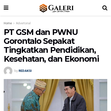
Home
Advertorial
PT GSM dan PWNU
Gorontalo Sepakat
Tingkatkan Pendidikan,
Kesehatan, dan Ekonomi
by
REDAKSI