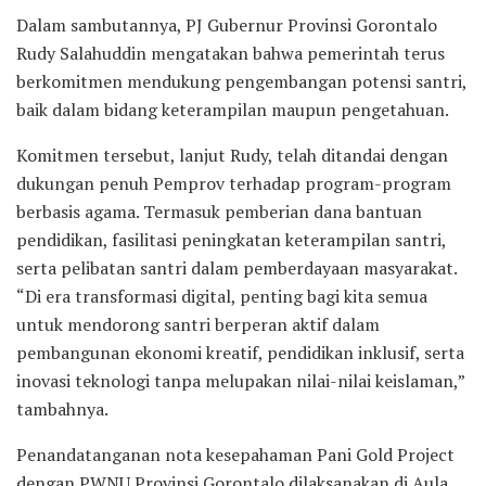
Dalam sambutannya, PJ Gubernur Provinsi Gorontalo
Rudy Salahuddin mengatakan bahwa pemerintah terus
berkomitmen mendukung pengembangan potensi santri,
baik dalam bidang keterampilan maupun pengetahuan.
Komitmen tersebut, lanjut Rudy, telah ditandai dengan
dukungan penuh Pemprov terhadap program-program
berbasis agama. Termasuk pemberian dana bantuan
pendidikan, fasilitasi peningkatan keterampilan santri,
serta pelibatan santri dalam pemberdayaan masyarakat.
“Di era transformasi digital, penting bagi kita semua
untuk mendorong santri berperan aktif dalam
pembangunan ekonomi kreatif, pendidikan inklusif, serta
inovasi teknologi tanpa melupakan nilai-nilai keislaman,”
tambahnya.
Penandatanganan nota kesepahaman Pani Gold Project
dengan PWNU Provinsi Gorontalo dilaksanakan di Aula