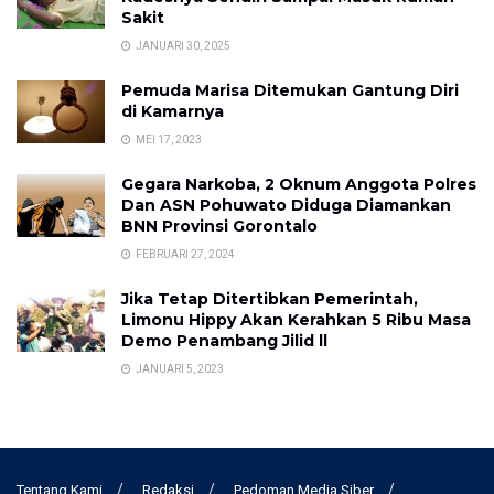
Sakit
JANUARI 30, 2025
Pemuda Marisa Ditemukan Gantung Diri
di Kamarnya
MEI 17, 2023
Gegara Narkoba, 2 Oknum Anggota Polres
Dan ASN Pohuwato Diduga Diamankan
BNN Provinsi Gorontalo
FEBRUARI 27, 2024
Jika Tetap Ditertibkan Pemerintah,
Limonu Hippy Akan Kerahkan 5 Ribu Masa
Demo Penambang Jilid ll
JANUARI 5, 2023
Tentang Kami
Redaksi
Pedoman Media Siber