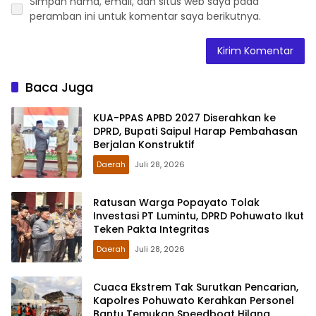
Simpan nama, email, dan situs web saya pada
peramban ini untuk komentar saya berikutnya.
Baca Juga
KUA-PPAS APBD 2027 Diserahkan ke
DPRD, Bupati Saipul Harap Pembahasan
Berjalan Konstruktif
Daerah
Juli 28, 2026
Ratusan Warga Popayato Tolak
Investasi PT Lumintu, DPRD Pohuwato Ikut
Teken Pakta Integritas
Daerah
Juli 28, 2026
Cuaca Ekstrem Tak Surutkan Pencarian,
Kapolres Pohuwato Kerahkan Personel
Bantu Temukan Speedboat Hilang