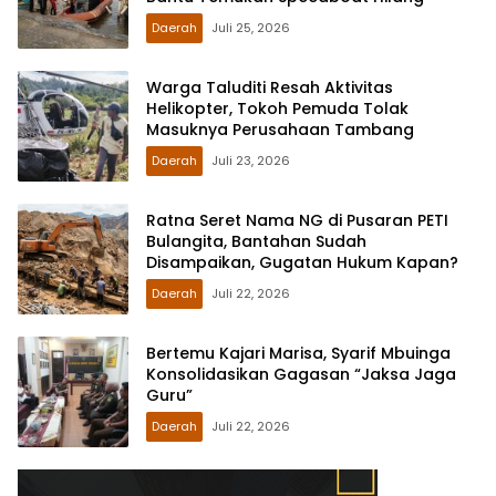
Daerah
Juli 25, 2026
Warga Taluditi Resah Aktivitas
Helikopter, Tokoh Pemuda Tolak
Masuknya Perusahaan Tambang
Daerah
Juli 23, 2026
Ratna Seret Nama NG di Pusaran PETI
Bulangita, Bantahan Sudah
Disampaikan, Gugatan Hukum Kapan?
Daerah
Juli 22, 2026
Bertemu Kajari Marisa, Syarif Mbuinga
Konsolidasikan Gagasan “Jaksa Jaga
Guru”
Daerah
Juli 22, 2026