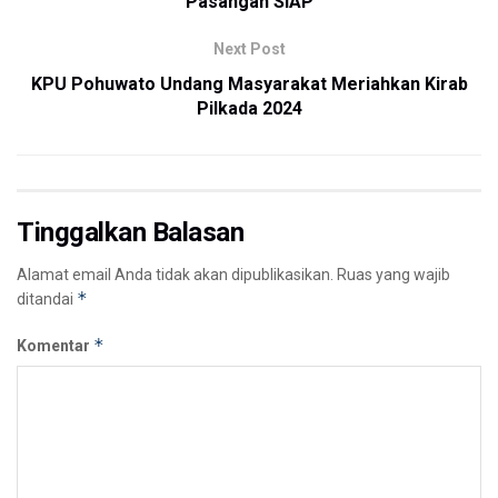
Pasangan SIAP
Next Post
KPU Pohuwato Undang Masyarakat Meriahkan Kirab
Pilkada 2024
Tinggalkan Balasan
Alamat email Anda tidak akan dipublikasikan.
Ruas yang wajib
*
ditandai
*
Komentar