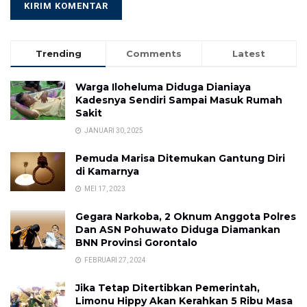
Trending
Comments
Latest
Warga Iloheluma Diduga Dianiaya
Kadesnya Sendiri Sampai Masuk Rumah
Sakit
JANUARI 30, 2025
Pemuda Marisa Ditemukan Gantung Diri
di Kamarnya
MEI 17, 2023
Gegara Narkoba, 2 Oknum Anggota Polres
Dan ASN Pohuwato Diduga Diamankan
BNN Provinsi Gorontalo
FEBRUARI 27, 2024
Jika Tetap Ditertibkan Pemerintah,
Limonu Hippy Akan Kerahkan 5 Ribu Masa