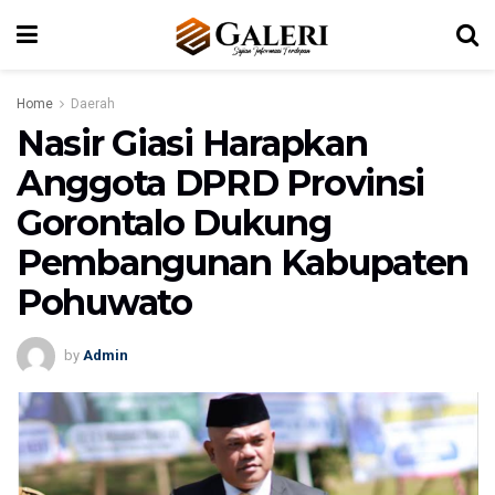
Home
Daerah
Nasir Giasi Harapkan
Anggota DPRD Provinsi
Gorontalo Dukung
Pembangunan Kabupaten
Pohuwato
by
Admin