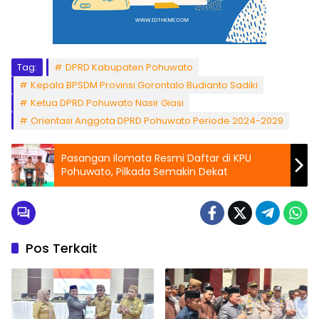
Tag:
DPRD Kabupaten Pohuwato
Kepala BPSDM Provinsi Gorontalo Budianto Sadiki
Ketua DPRD Pohuwato Nasir Giasi
Orientasi Anggota DPRD Pohuwato Periode 2024-2029
Pasangan Ilomata Resmi Daftar di KPU
Pohuwato, Pilkada Semakin Dekat
Pos Terkait