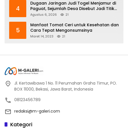
Dugaan Jaringan Judi Togel Menjamur di
4
Paguat, Sejumlah Desa Disebut Jadi Titik
Operasi
Agustus 6, 2026
21
Manfaat Tomat Ceri untuk Kesehatan dan
5
Cara Tepat Mengonsumsinya
Maret 14, 2023
21
Jl. Kertawibawa 1 No. 11 Perumahan Graha Timur, PO.
BOX 11000, Bekasi, Jawa Barat, Indonesia
08123456789
redaksi@m-galeri.com
Kategori