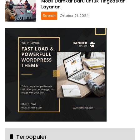
Mobil Damkar Baru untuk Tingkatkan
Layanan
Daerah
Oktober 21, 2024
Terpopuler