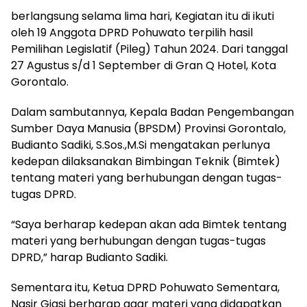
berlangsung selama lima hari, Kegiatan itu di ikuti
oleh 19 Anggota DPRD Pohuwato terpilih hasil
Pemilihan Legislatif (Pileg) Tahun 2024. Dari tanggal
27 Agustus s/d 1 September di Gran Q Hotel, Kota
Gorontalo.
Dalam sambutannya, Kepala Badan Pengembangan
Sumber Daya Manusia (BPSDM) Provinsi Gorontalo,
Budianto Sadiki, S.Sos.,M.Si mengatakan perlunya
kedepan dilaksanakan Bimbingan Teknik (Bimtek)
tentang materi yang berhubungan dengan tugas-
tugas DPRD.
“Saya berharap kedepan akan ada Bimtek tentang
materi yang berhubungan dengan tugas-tugas
DPRD,” harap Budianto Sadiki.
Sementara itu, Ketua DPRD Pohuwato Sementara,
Nasir Giasi berharap agar materi yang didapatkan