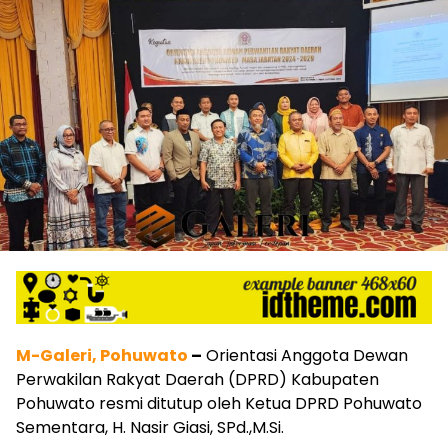
M-Galeri, Pohuwato
–
Orientasi Anggota Dewan
Perwakilan Rakyat Daerah (DPRD) Kabupaten
Pohuwato resmi ditutup oleh Ketua DPRD Pohuwato
Sementara, H. Nasir Giasi, SPd.,M.Si.