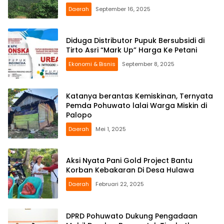
Daerah
September 16, 2025
Diduga Distributor Pupuk Bersubsidi di
Tirto Asri “Mark Up” Harga Ke Petani
Ekonomi & Bisnis
September 8, 2025
Katanya berantas Kemiskinan, Ternyata
Pemda Pohuwato lalai Warga Miskin di
Palopo
Daerah
Mei 1, 2025
Aksi Nyata Pani Gold Project Bantu
Korban Kebakaran Di Desa Hulawa
Daerah
Februari 22, 2025
DPRD Pohuwato Dukung Pengadaan